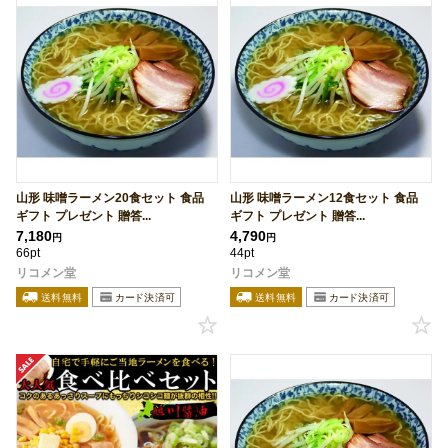
山形 味噌ラーメン20食セット 食品
山形 味噌ラーメン12食セット 食品
ギフト プレゼント 贈答...
ギフト プレゼント 贈答...
7,180
4,790
円
円
66pt
44pt
リコメン堂
リコメン堂