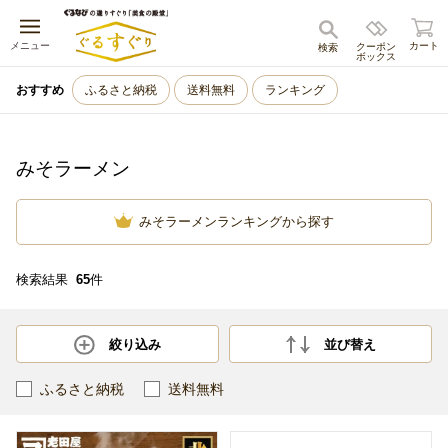
キャンセル
メニュー
カート
クーポン
検索
ボックス
おすすめ
ふるさと納税
送料無料
ランキング
みそラーメン
みそラーメンランキングから探す
検索結果
65
件
絞り込み
並び替え
ふるさと納税
送料無料