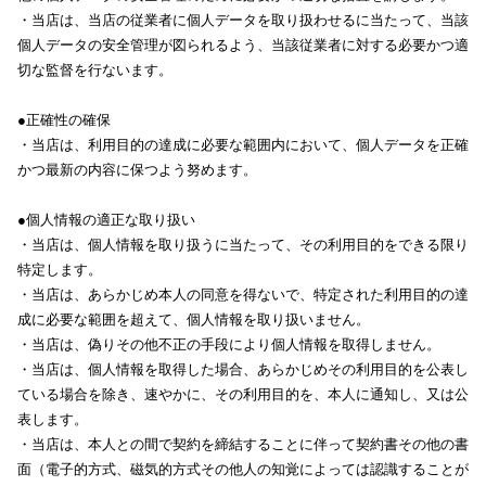
・当店は、当店の従業者に個人データを取り扱わせるに当たって、当該
個人データの安全管理が図られるよう、当該従業者に対する必要かつ適
切な監督を行ないます。
●正確性の確保
・当店は、利用目的の達成に必要な範囲内において、個人データを正確
かつ最新の内容に保つよう努めます。
●個人情報の適正な取り扱い
・当店は、個人情報を取り扱うに当たって、その利用目的をできる限り
特定します。
・当店は、あらかじめ本人の同意を得ないで、特定された利用目的の達
成に必要な範囲を超えて、個人情報を取り扱いません。
・当店は、偽りその他不正の手段により個人情報を取得しません。
・当店は、個人情報を取得した場合、あらかじめその利用目的を公表し
ている場合を除き、速やかに、その利用目的を、本人に通知し、又は公
表します。
・当店は、本人との間で契約を締結することに伴って契約書その他の書
面（電子的方式、磁気的方式その他人の知覚によっては認識することが