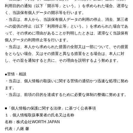
利用目的の通知（以下「開示等」という。）を求められた場合、遅滞な
く、当該保有個人データの開示等を行います。
・当店は、本人から、当該保有個人データの利用の停止、消去、第三者
への提供の停止（以下「利用停止等」という。）を求められた場合であ
って、その求めに理由があることが判明したときは、遅滞なく当該保有
個人データの利用停止等を行います。
・当店は、本人から求められた措置の全部又は一部について、その措置
をとらない場合、又はその措置と異なる措置をとる場合は、本人に対
し、その旨を通知すると共に、その理由を説明するよう努めます。
●苦情・相談
・当店は、個人情報の取扱いに関する苦情の適切かつ迅速な処理に努め
ます。
・当店は、前項の目的を達成するために必要な体制の整備に努めます。
■「個人情報の保護に関する法律」に基づく公表事項
１．個人情報取扱事業者の氏名又は名称
名称：株式会社WORTH JAPAN
代表：八鍬 馨