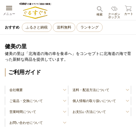
キャンセル
メニュー
カート
クーポン
検索
ボックス
おすすめ
ふるさと納税
送料無料
ランキング
健美の里
健美の里は「北海道の海の幸を食卓へ」をコンセプトに北海道の海で育
った新鮮な商品を提供しています。
ご利用ガイド
会社概要
送料・配送方法について
ご返品・交換について
個人情報の取り扱いについて
営業時間について
お支払い方法について
お問い合わせについて