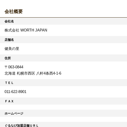
会社概要
会社名
株式会社 WORTH JAPAN
店舗名
健美の里
住所
〒063-0844
北海道 札幌市西区 八軒4条西4-1-6
ＴＥＬ
011-622-8901
ＦＡＸ
ホームページ
ぐるなび加盟店舗ＵＲＬ