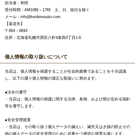
担当者：和田
受付時間：AM10時～17時 土、日、祝日を除く
メール：info@kenbinosato.com
【返送先】
〒064－0844
住所：北海道札幌市西区八軒4条西4丁目1-6
個人情報の取り扱いについて
当店は、個人情報を保護することが社会的責務であることを十分認識
し、以下の通り個人情報の適正な取扱いに努めます。
●法令の遵守
・当店は、個人情報の保護に関する法律、条例、および国が定める指針
等を遵守します。
●安全管理措置
・当店は、その取り扱う個人データの漏えい、滅失又はき損の防止その
他の個人データの安全管理のために必要かつ適切な措置を講じます。