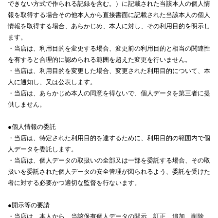
できない方式で作られる記録を含む。）に記載された当該本人の個人情
報を取得する場合その他本人から直接書面に記載された当該本人の個人
情報を取得する場合、あらかじめ、本人に対し、その利用目的を明示し
ます。
・当店は、利用目的を変更する場合、変更前の利用目的と相当の関連性
を有すると合理的に認められる範囲を超えた変更を行いません。
・当店は、利用目的を変更した場合、変更された利用目的について、本
人に通知し、又は公表します。
・当店は、あらかじめ本人の同意を得ないで、個人データを第三者に提
供しません。
●個人情報の委託
・当店は、特定された利用目的を達するために、利用目的の範囲内で個
人データを委託します。
・当店は、個人データの取扱いの全部又は一部を委託する場合、その取
扱いを委託された個人データの安全管理が図られるよう、委託を受けた
者に対する必要かつ適切な監督を行ないます。
●開示等の要請
・当店は、本人から、当該保有個人データの開示、訂正、追加、削除、