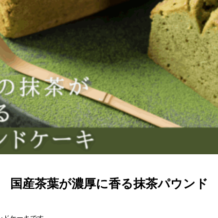
国産茶葉が濃厚に香る抹茶パウンド
ンドケーキです。