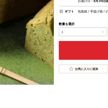
お届け日：
8月14日(金
ギフト
包装紙
手提げ袋
数量を選択
1
お気に入りに追加