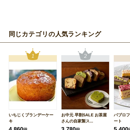
同じカテゴリの人気ランキング
いちじくブランデーケー
お中元 早割SALE お茶屋
パブロフ
キ
さんの自家製ス...
ート
4,860
3,780
5,400
円
円