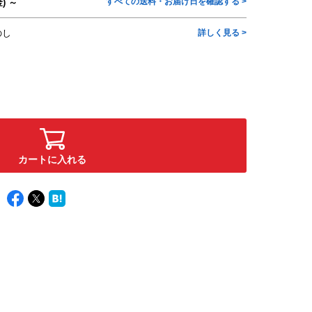
すべての送料・お届け日を確認する >
) ～
のし
詳しく見る >
カートに入れる