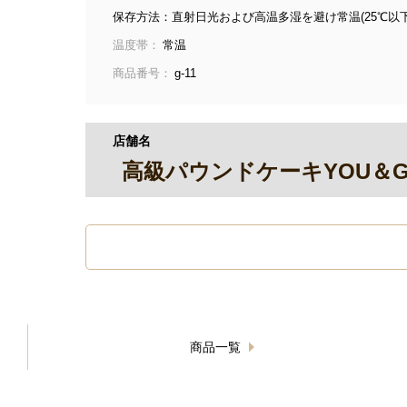
保存方法：直射日光および高温多湿を避け常温(25℃以下
温度帯：
常温
商品番号：
g-11
店舗名
高級パウンドケーキYOU＆
商品一覧