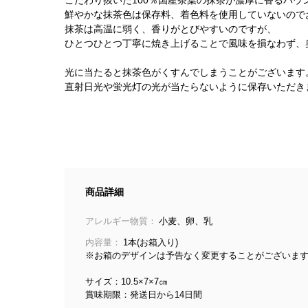
鮮やかな抹茶色は保存料、着色料を使用していないので
抹茶は高温に弱く、香りがとびやすいのですが、
ひとつひとつ丁寧に焼き上げることで風味を損なわず、
光に当たると抹茶色がくすんでしまうことがございます
直射日光や蛍光灯の光が当たらないように保存いただき
商品詳細
アレルギー物質：
小麦、卵、乳
内容量：
1本(お箱入り)
※お箱のデザインは予告なく変更することがございま
サイズ：10.5×7×7㎝
賞味期限：発送日から14日間