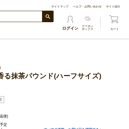
サイトマップ
ヘルプ・お問い合わせ
サイト紹介
クーポン
ログイン
ボックス
カート
G
香る抹茶パウンド(ハーフサイズ)
温便)
予定