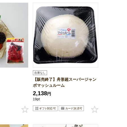
在庫なし
【販売終了】舟形超スーパージャン
ボマッシュルーム
2,138
円
19pt