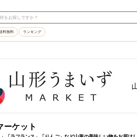
送料無料
ランキング
マーケット
う」「ラフランス」「りんご」など山形の美味しい物をお届け