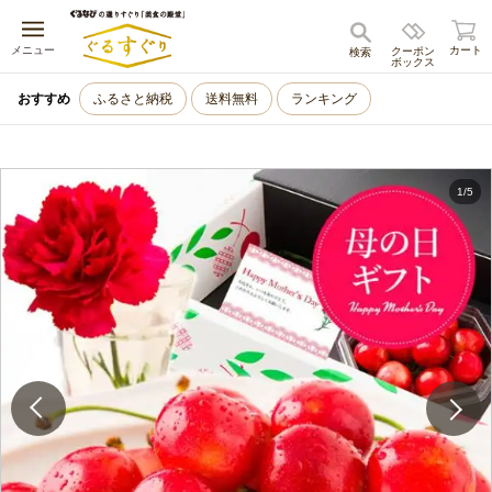
キャンセル
メニュー
カート
クーポン
検索
ボックス
おすすめ
ふるさと納税
送料無料
ランキング
1
/
5