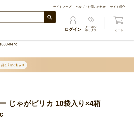
サイトマップ
ヘルプ・お問い合わせ
サイト紹介
クーポン
ログイン
ボックス
カート
03-047c
ー じゃがピリカ 10袋入り×4箱
c