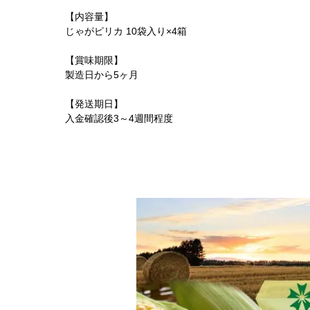
【内容量】
じゃがピリカ 10袋入り×4箱
【賞味期限】
製造日から5ヶ月
【発送期日】
入金確認後3～4週間程度