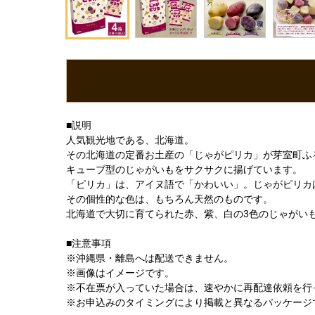
■説明
人気観光地である、北海道。
その北海道の定番お土産の「じゃがピリカ」が芽室町ふ
キューブ型のじゃがいもをサクサクに揚げています。
「ピリカ」は、アイヌ語で「かわいい」。じゃがピリカ
その個性的な色は、もちろん天然のものです。
北海道で大切に育てられた赤、紫、白の3色のじゃがい
■注意事項
※沖縄県・離島へは配送できません。
※画像はイメージです。
※不在票が入っていた場合は、速やかに再配達依頼を行
※お申込みのタイミングにより掲載と異なるパッケージ