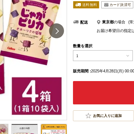
東京都
の場合
(常
配送
お届け希望日の指定
数量を選択
1
販売期間 :
2025年4月28日(月) 00:
お気に入りに追加