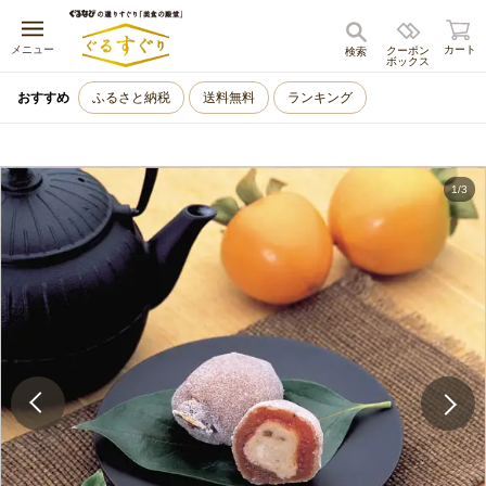
キャンセル
メニュー
カート
クーポン
検索
ボックス
おすすめ
ふるさと納税
送料無料
ランキング
1
/
3