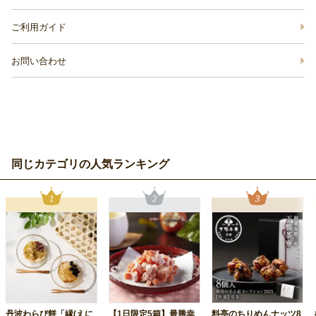
ご利用ガイド
お問い合わせ
同じカテゴリの人気ランキング
丹波わらび餅「縁(えに
【1日限定5箱】最勝幸
料亭のちりめんナッツ8