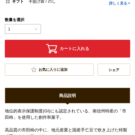
ギフト
手提げ袋
のし
詳しく見る >
数量を選択
1
カートに入れる
お気に入りに追加
シェア
商品説明
地位的表示保護制度(GI)にも認定されている、南信州特産の「市
田柿」を使用した創作和菓子。
高品質の市田柿の中に、地元産栗と国産手亡豆で炊き上げた特製