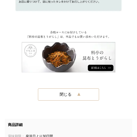
閉じる
商品詳細
賞味期限：
発送日より30日間