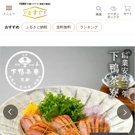
キャンセル
メニュー
カート
クーポン
検索
ボックス
おすすめ
ふるさと納税
送料無料
ランキング
1
/
5