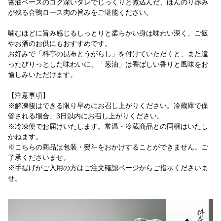
醤油ベースのコク深いタレでじっくりと煮込んだ、ほんのり赤み
が残る合鴨ロース肉の旨みをご堪能ください。
噛むほどに旨み感じるしっとりと柔らかい身は味わい深く、ご飯
やお酒のお供にもおすすめです。
お好みで「料亭の昆布とうがらし」を付けていただくと、また違
ったびりっとした味わいに、「葱油」は香ばしい香りと風味をお
愉しみいただけます。
【注意事項】
※解凍後はできる限り早めにお召し上がりください。冷蔵庫で保
管される場合、3日以内にお召し上がりください。
※冷凍便でお届けいたします。常温・冷蔵商品との同梱はいたし
かねます。
※こちらの商品は包装・熨斗をおかけすることができません。ご
了承くださいませ。
※手提げがご入用の方はご注文確認ページからご指示くださいま
せ。