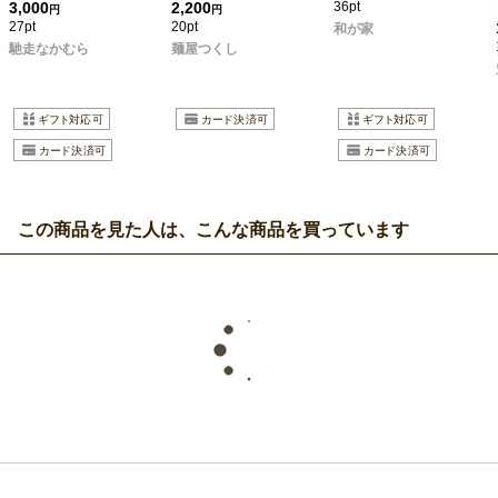
3,000
2,200
36pt
円
円
27pt
20pt
和が家
馳走なかむら
麺屋つくし
この商品を見た人は、こんな商品を買っています