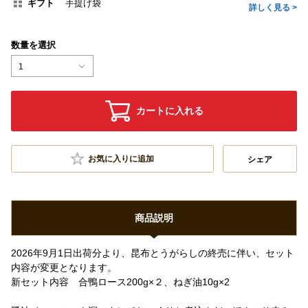
ギフト
手提げ袋
詳しく見る >
数量を選択
1
カートに入れる
お気に入りに追加
シェア
商品説明
2026年9月1日出荷分より、昆布とうがらしの終売に伴い、セット
内容が変更となります。
新セット内容 合鴨ロース200g×２、ねぎ油10g×2