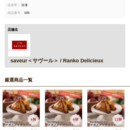
温度帯：
冷凍
商品番号：
005
店舗名
saveur＜サヴール＞ / Ranko Delicieux
厳選商品一覧