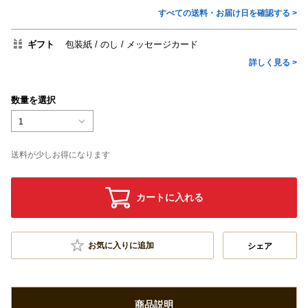
すべての送料・お届け日を確認する >
ギフト
包装紙
のし
メッセージカード
詳しく見る >
数量を選択
1
送料が少しお得になります
カートに入れる
お気に入りに追加
シェア
商品説明