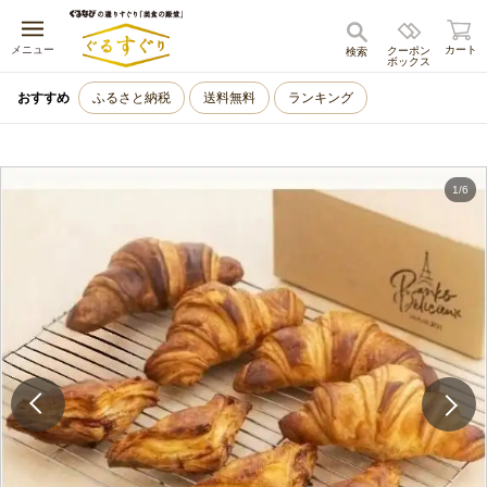
キャンセル
メニュー
カート
クーポン
検索
ボックス
おすすめ
ふるさと納税
送料無料
ランキング
1
/
6