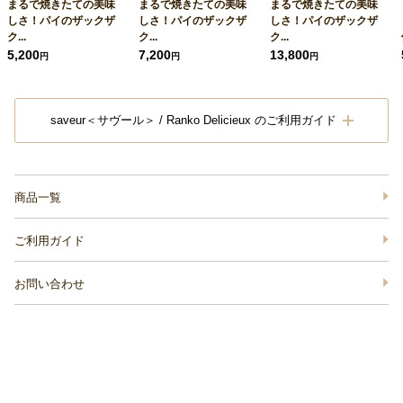
まるで焼きたての美味
まるで焼きたての美味
まるで焼きたての美味
しさ！パイのザックザ
しさ！パイのザックザ
しさ！パイのザックザ
ク...
ク...
ク...
5,200
7,200
13,800
円
円
円
saveur＜サヴール＞ / Ranko Delicieux のご利用ガイド
商品一覧
ご利用ガイド
お問い合わせ