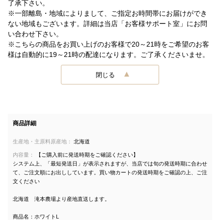
了承下さい。
※一部離島・地域によりまして、ご指定お時間帯にお届けができ
ない地域もございます。詳細は当店「お客様サポート室」にお問
い合わせ下さい。
※こちらの商品をお買い上げのお客様で20～21時をご希望のお客
様は自動的に19～21時の配達になります。ご了承くださいませ。
閉じる
商品詳細
生産地・主原料原産地：
北海道
内容量：
【ご購入前に発送時期をご確認ください】
システム上、「最短発送日」が表示されますが、当店では旬の発送時期に合わせ
て、ご注文順にお出ししています。買い物カートの発送時期をご確認の上、ご注
文ください
北海道 滝本農場より産地直送します。
商品名：ホワイトL