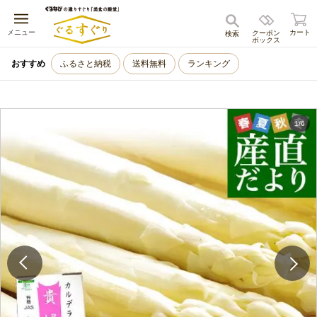
キャンセル
メニュー
カート
クーポン
検索
ボックス
おすすめ
ふるさと納税
送料無料
ランキング
1
/
6