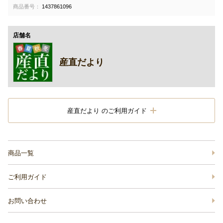
商品番号：
1437861096
店舗名
産直だより
産直だより のご利用ガイド
商品一覧
ご利用ガイド
お問い合わせ