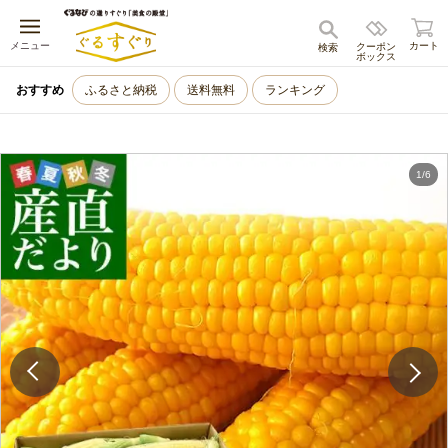
キャンセル
メニュー
カート
クーポン
検索
ボックス
おすすめ
ふるさと納税
送料無料
ランキング
1
/
6