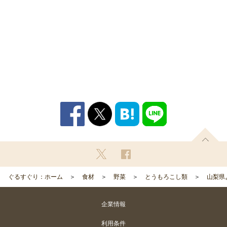
ぐるすぐり：ホーム
食材
野菜
とうもろこし類
山梨県
企業情報
利用条件