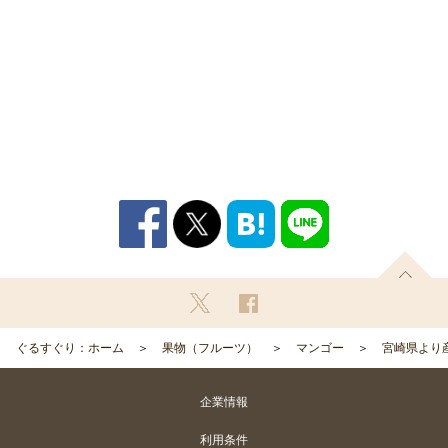
ぐるすぐり：ホーム
果物（フルーツ）
マンゴー
宮崎県より産
企業情報
利用条件