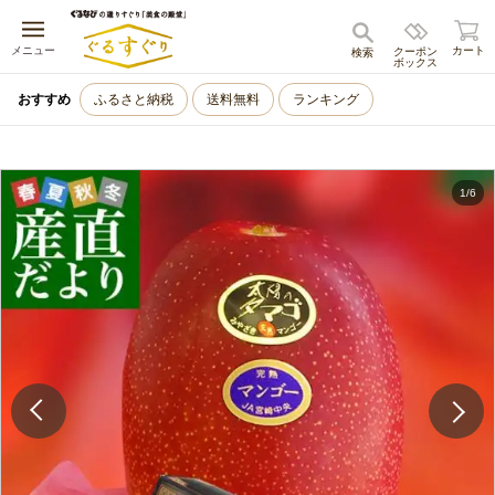
キャンセル
メニュー
カート
クーポン
検索
ボックス
おすすめ
ふるさと納税
送料無料
ランキング
1
/
6