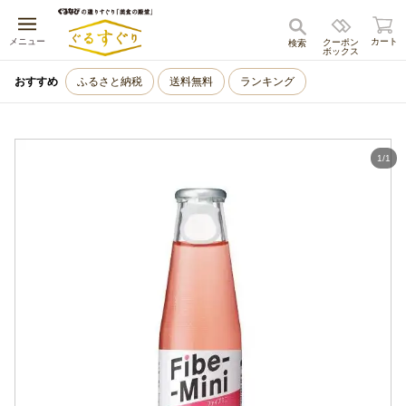
キャンセル
メニュー
カート
クーポン
検索
ボックス
おすすめ
ふるさと納税
送料無料
ランキング
1
/
1