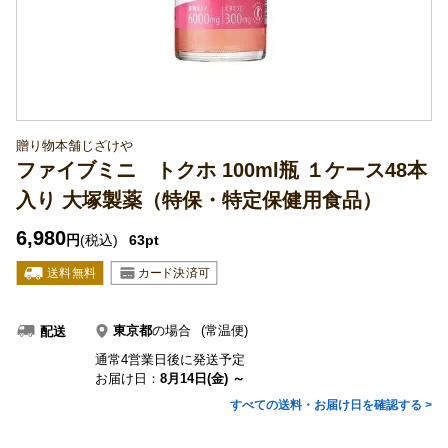
贈り物本舗じざけや
ファイブミニ トクホ 100ml瓶 １ケース48本
入り 大塚製薬（特保・特定保健用食品）
6,980
円
(税込)
63pt
東京都
の場合
(常温便)
配送
通常4営業日後に発送予定
お届け日：
8月14日(金) ～
すべての送料・お届け日を確認する >