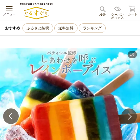
キャンセル
メニュー
カート
クーポン
検索
ボックス
おすすめ
ふるさと納税
送料無料
ランキング
1
/
6