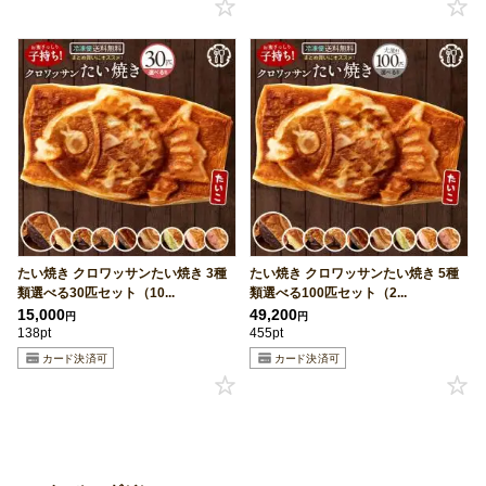
たい焼き クロワッサンたい焼き 3種
たい焼き クロワッサンたい焼き 5種
類選べる30匹セット（10...
類選べる100匹セット（2...
15,000
49,200
円
円
138pt
455pt