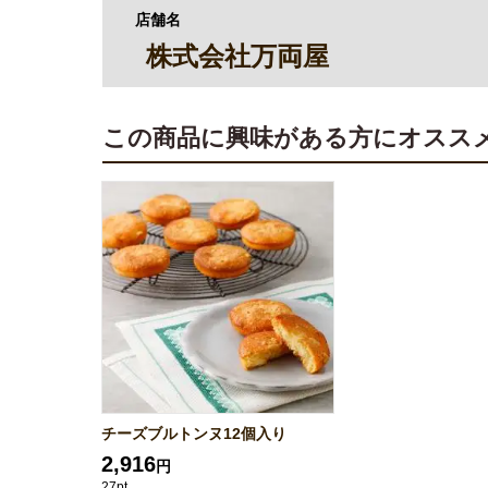
店舗名
株式会社万両屋
この商品に興味がある方にオスス
チーズブルトンヌ12個入り
2,916
円
27pt