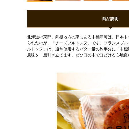
商品説明
北海道の東部、釧根地方の東にある中標津町は、日本ト
られたのが、「チーズブルトンヌ」です。フランスブル
ルトンヌ」は、通常使用するバター量の約半分に「中標
風味を一層引き立てます。ぜひ口の中でほどける心地良