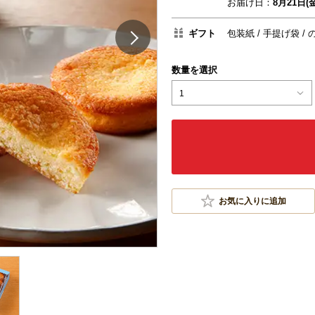
お届け日：
8月21日(金
ギフト
包装紙
手提げ袋
数量を選択
1
お気に入りに追加