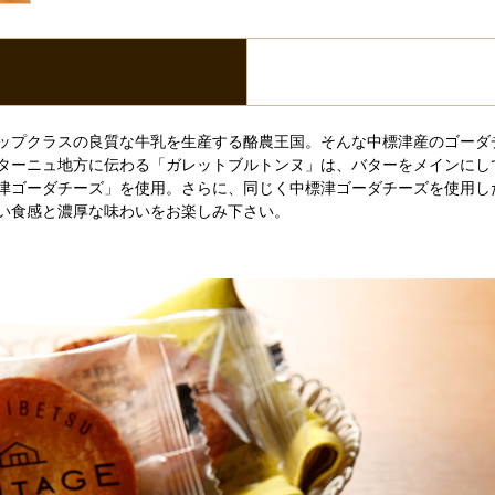
ップクラスの良質な牛乳を生産する酪農王国。そんな中標津産のゴーダ
ターニュ地方に伝わる「ガレットブルトンヌ」は、バターをメインにし
津ゴーダチーズ」を使用。さらに、同じく中標津ゴーダチーズを使用した
い食感と濃厚な味わいをお楽しみ下さい。