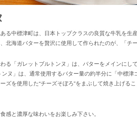
ヌ
ある中標津町は、日本トップクラスの良質な牛乳を生産
ム、北海道バターを贅沢に使用して作られたのが、「チ
伝わる「ガレットブルトンヌ」は、バターをメインにし
トンヌ」は、通常使用するバター量の約半分に「中標津
ーズを使用した“チーズそぼろ”をまぶして焼き上げる
い食感と濃厚な味わいをお楽しみ下さい。