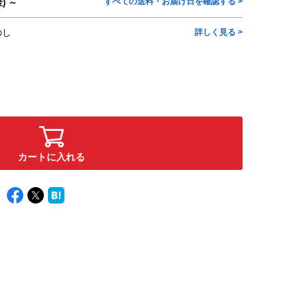
すべての送料・お届け日を確認する >
) ～
のし
詳しく見る >
カートに入れる