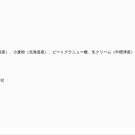
道産）、小麦粉（北海道産）、ビートグラニュー糖、生クリーム（中標津産
応可