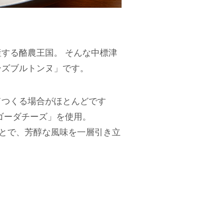
する酪農王国。 そんな中標津
ーズブルトンヌ」です。
てつくる場合がほとんどです
ゴーダチーズ」を使用。
ことで、芳醇な風味を一層引き立