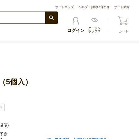
サイトマップ
ヘルプ・お問い合わせ
サイト紹介
クーポン
ログイン
ボックス
カート
（5個入）
温便)
予定