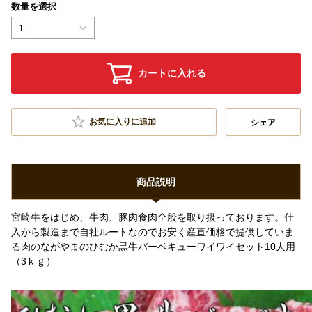
数量を選択
1
カートに入れる
お気に入りに追加
シェア
商品説明
宮崎牛をはじめ、牛肉、豚肉食肉全般を取り扱っております。仕
入から製造まで自社ルートなのでお安く産直価格で提供していま
る肉のながやまのひむか黒牛バーベキューワイワイセット10人用
（3ｋｇ）