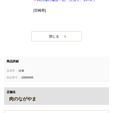
[宮崎県]
閉じる
商品詳細
温度帯：
冷凍
商品番号：
10000455
店舗名
肉のながやま