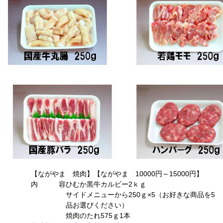
【ながやま 焼肉】【ながやま 10000円～15000円】
内 容
ひむか黒牛カルビー2ｋｇ
サイドメニューから250ｇ×5（お好きな商品を5
品お選びください）
焼肉のたれ575ｇ1本