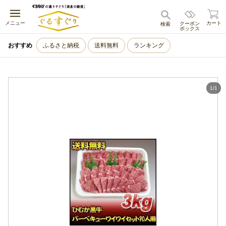
キャンセル
メニュー
カート
クーポン
検索
ボックス
おすすめ
ふるさと納税
送料無料
ランキング
1
/
1