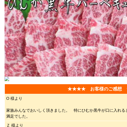
★★★★ お客様のご感想 
O 様より
家族みんなでおいしく頂きました。 特にひむか黒牛が口に入れる
満足でした。
Ｚ 様より