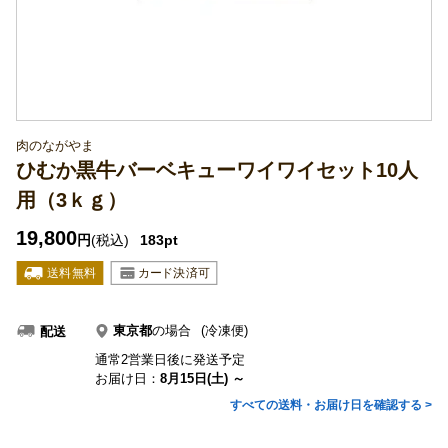
肉のながやま
ひむか黒牛バーベキューワイワイセット10人
用（3ｋｇ）
19,800
円
(税込)
183pt
東京都
の場合
(冷凍便)
配送
通常2営業日後に発送予定
お届け日：
8月15日(土) ～
すべての送料・お届け日を確認する >