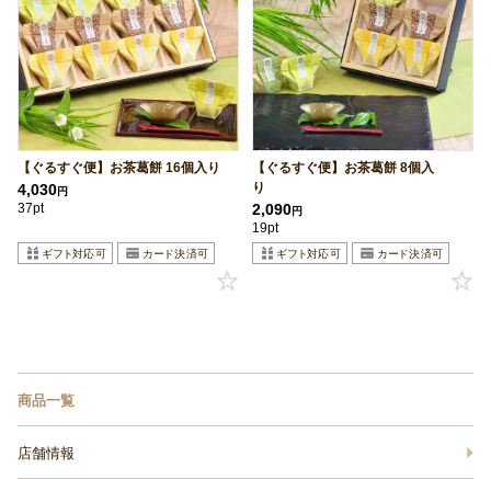
【ぐるすぐ便】お茶葛餅 16個入り
【ぐるすぐ便】お茶葛餅 8個入
り
4,030
円
37pt
2,090
円
19pt
商品一覧
店舗情報