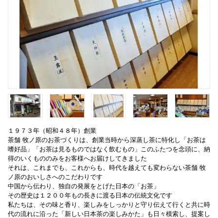
１９７３年（昭和４８年）創業
茶舗 牧ノ原のお茶づくりは、創業当時から深蒸し茶に特化し「お茶は
嗜好品」「お茶は見るものではなく飲むもの」このふたつを念頭に、納
得のいくもののみをお客様へお届けしてきました
それは、これまでも、これからも、時代を越えても変わらない茶舗 牧
ノ原のおいしさへのこだわりです
中国から伝わり、独自の発展をとげた日本の「お茶」
その歴史は１２００年もの長きに渡る日本の伝統文化です
私たちは、その味と香り、楽しみをしっかりと守り伝えて行くと共に時
代の流れに沿った「新しい日本茶の楽しみかた」も日々模索し、提案し