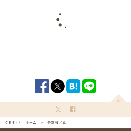
ぐるすぐり：ホーム
茶舗 牧ノ原