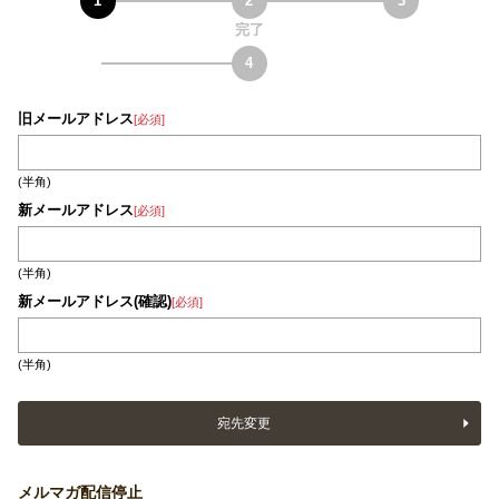
完了
旧メールアドレス
[必須]
(半角)
新メールアドレス
[必須]
(半角)
新メールアドレス(確認)
[必須]
(半角)
宛先変更
メルマガ配信停止