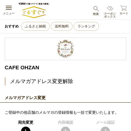
キャンセル
メニュー
カート
クーポン
検索
ボックス
おすすめ
ふるさと納税
送料無料
ランキング
CAFE OHZAN
メルマガアドレス変更解除
メルマガアドレス変更
ご登録中の他店舗のメルマガの登録情報も一括で変更いたします。
宛先変更
内容確認
メール認証