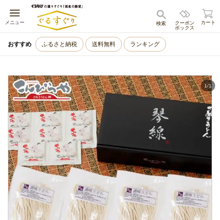
キャンセル
メニュー
カート
クーポン
検索
ボックス
おすすめ
ふるさと納税
送料無料
ランキング
1
/
1