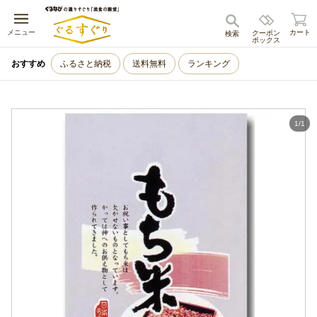
キャンセル
メニュー
カート
クーポン
検索
ボックス
おすすめ
ふるさと納税
送料無料
ランキング
1
/
1