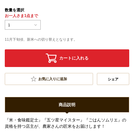
数量を選択
お一人さま1点まで
1
11月下旬頃、新米への切り替えとなります。
カートに入れる
お気に入りに追加
シェア
商品説明
『米・食味鑑定士』『五ツ星マイスター』『ごはんソムリエ』の
資格を持つ店主が、農家さんの匠米をお届けします！