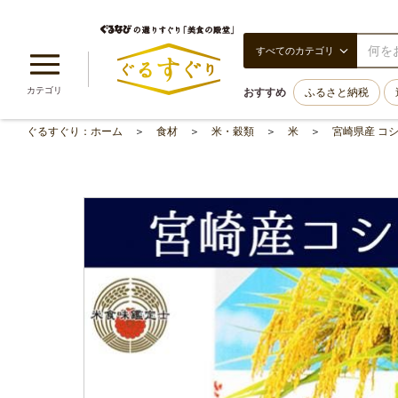
すべてのカテゴリ
カテゴリ
おすすめ
ふるさと納税
ぐるすぐり：ホーム
食材
米・穀類
米
宮崎県産 コシ