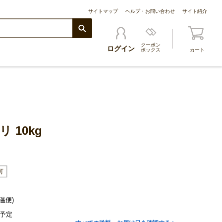
サイトマップ
ヘルプ・お問い合わせ
サイト紹介
クーポン
ログイン
ボックス
カート
 10kg
温便)
予定