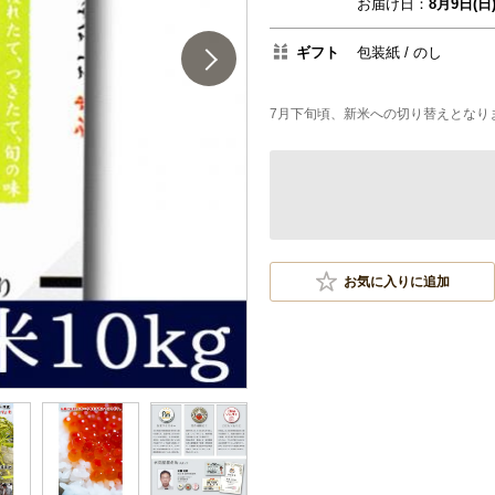
お届け日：
8月9日(日
ギフト
包装紙
のし
7月下旬頃、新米への切り替えとなり
お気に入りに追加