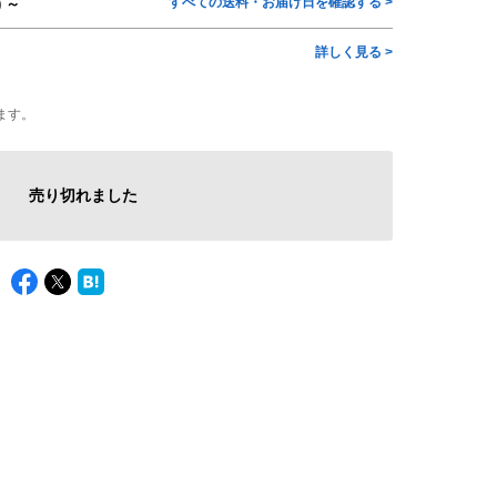
すべての送料・お届け日を確認する >
) ～
詳しく見る >
ます。
売り切れました