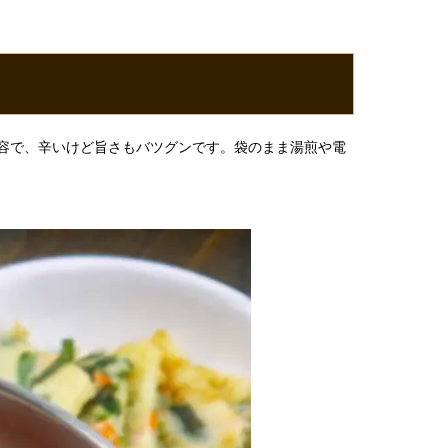
容で、辛いけど旨さもバツグンです。袋のまま湯煎や電