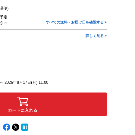
温便)
予定
すべての送料・お届け日を確認する >
) ～
詳しく見る >
 ～ 2026年8月17日(月) 11:00
カートに入れる