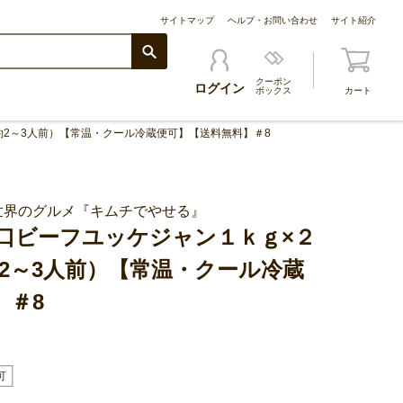
サイトマップ
ヘルプ・お問い合わせ
サイト紹介
クーポン
ログイン
ボックス
カート
約2～3人前）【常温・クール冷蔵便可】【送料無料】＃8
世界のグルメ『キムチでやせる』
口ビーフユッケジャン１ｋｇ×２
2～3人前）【常温・クール冷蔵
】＃8