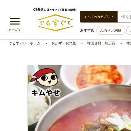
すべてのカテゴリ
カテゴリ
おすすめ
ふるさと納税
ぐるすぐり：ホーム
おかず・お惣菜
韓国食材・加工品
韓