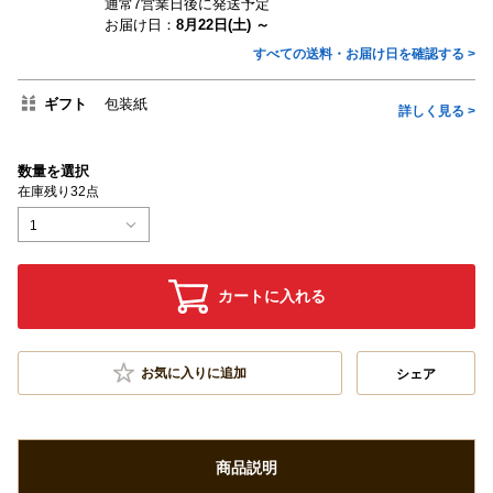
通常7営業日後に発送予定
お届け日：
8月22日(土) ～
すべての送料・お届け日を確認する >
ギフト
包装紙
詳しく見る >
数量を選択
在庫残り32点
1
カートに入れる
お気に入りに追加
シェア
商品説明