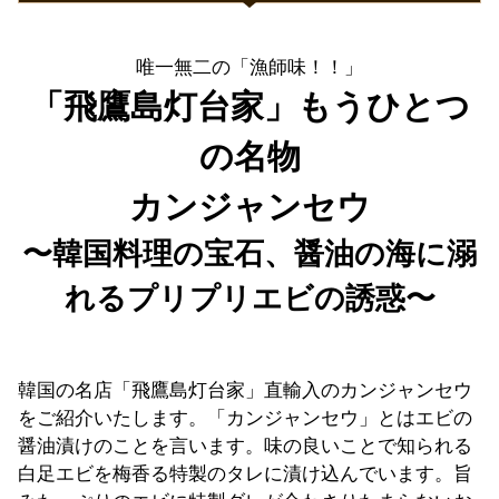
唯一無二の「漁師味！！」
「飛鷹島灯台家」もうひとつ
の名物
カンジャンセウ
〜韓国料理の宝石、醤油の海に溺
れるプリプリエビの誘惑〜
韓国の名店「飛鷹島灯台家」直輸入のカンジャンセウ
をご紹介いたします。「カンジャンセウ」とはエビの
醤油漬けのことを言います。味の良いことで知られる
白足エビを梅香る特製のタレに漬け込んでいます。旨