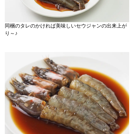
同梱のタレのかければ美味しいセウジャンの出来上が
り～♪