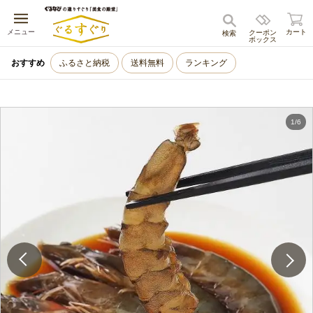
キャンセル
メニュー
カート
クーポン
検索
ボックス
おすすめ
ふるさと納税
送料無料
ランキング
1
/
6