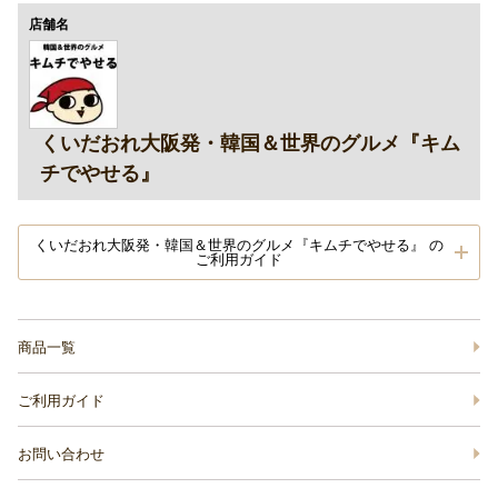
店舗名
くいだおれ大阪発・韓国＆世界のグルメ『キム
チでやせる』
くいだおれ大阪発・韓国＆世界のグルメ『キムチでやせる』 の
ご利用ガイド
商品一覧
ご利用ガイド
お問い合わせ