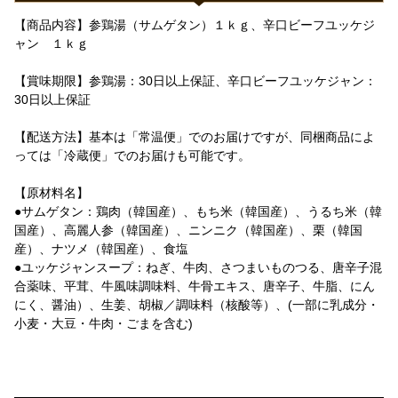
【商品内容】参鶏湯（サムゲタン）１ｋｇ、辛口ビーフユッケジ
ャン １ｋｇ
【賞味期限】参鶏湯：30日以上保証、辛口ビーフユッケジャン：
30日以上保証
【配送方法】基本は「常温便」でのお届けですが、同梱商品によ
っては「冷蔵便」でのお届けも可能です。
【原材料名】
●サムゲタン：鶏肉（韓国産）、もち米（韓国産）、うるち米（韓
国産）、高麗人参（韓国産）、ニンニク（韓国産）、栗（韓国
産）、ナツメ（韓国産）、食塩
●ユッケジャンスープ：ねぎ、牛肉、さつまいものつる、唐辛子混
合薬味、平茸、牛風味調味料、牛骨エキス、唐辛子、牛脂、にん
にく、醤油）、生姜、胡椒／調味料（核酸等）、(一部に乳成分・
小麦・大豆・牛肉・ごまを含む)