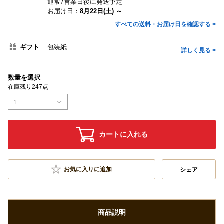
通常7営業日後に発送予定
お届け日：
8月22日(土) ～
すべての送料・お届け日を確認する >
ギフト
包装紙
詳しく見る >
数量を選択
在庫残り247点
1
カートに入れる
お気に入りに追加
シェア
商品説明