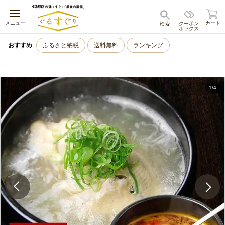
キャンセル
メニュー
カート
クーポン
検索
ボックス
おすすめ
ふるさと納税
送料無料
ランキング
1
/
4