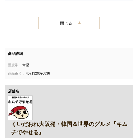
閉じる
商品詳細
温度帯：
常温
商品番号：
4571320090836
店舗名
くいだおれ大阪発・韓国＆世界のグルメ『キム
チでやせる』