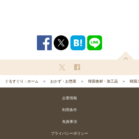
ぐるすぐり：ホーム
おかず・お惣菜
韓国食材・加工品
韓国
企業情報
利用条件
免責事項
プライバシーポリシー