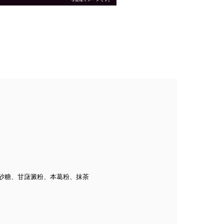
]砂糖、甘藷澱粉、本葛粉、抹茶