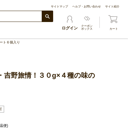
サイトマップ
ヘルプ・お問い合わせ
サイト紹介
クーポン
ログイン
ボックス
カート
ート６個入り
・吉野旅情！３０g×４種の味の
温便)