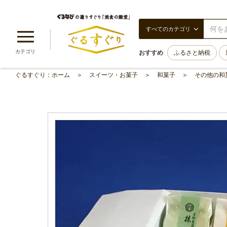
すべてのカテゴリ
カテゴリ
おすすめ
ふるさと納税
ぐるすぐり：ホーム
スイーツ・お菓子
和菓子
その他の和