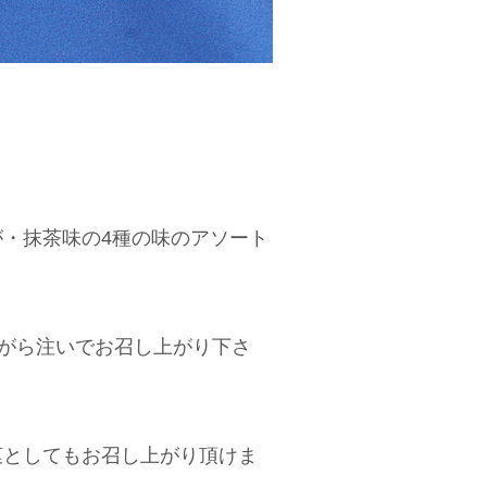
・抹茶味の4種の味のアソート
ながら注いでお召し上がり下さ
菓としてもお召し上がり頂けま