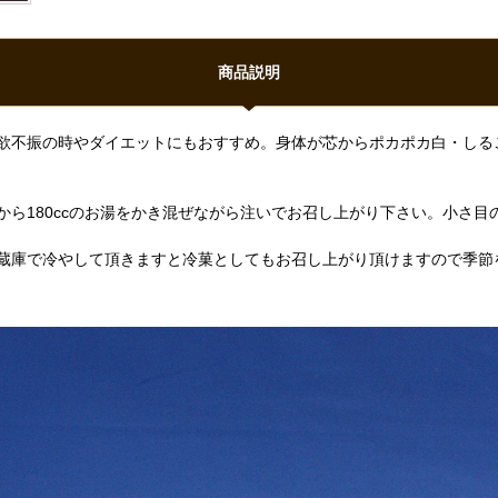
商品説明
欲不振の時やダイエットにもおすすめ。身体が芯からポカポカ白・しる
ら180ccのお湯をかき混ぜながら注いでお召し上がり下さい。小さ目
蔵庫で冷やして頂きますと冷菓としてもお召し上がり頂けますので季節