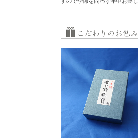
すので季節を問わず年中お楽