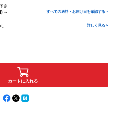
予定
すべての送料・お届け日を確認する >
) ～
のし
詳しく見る >
カートに入れる