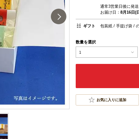
通常3営業日後に発送
お届け日：
8月16日(日
ギフト
包装紙
手提げ袋
数量を選択
1
お気に入りに追加