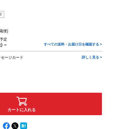
蔵便)
予定
すべての送料・お届け日を確認する >
) ～
ッセージカード
詳しく見る >
カートに入れる