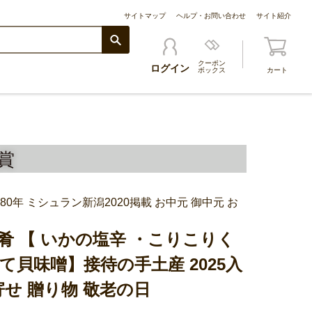
サイトマップ
ヘルプ・お問い合わせ
サイト紹介
クーポン
ログイン
ボックス
カート
賞
80年 ミシュラン新潟2020掲載 お中元 御中元 お
肴 【 いかの塩辛 ・こりこりく
て貝味噌】接待の手土産 2025入
寄せ 贈り物 敬老の日