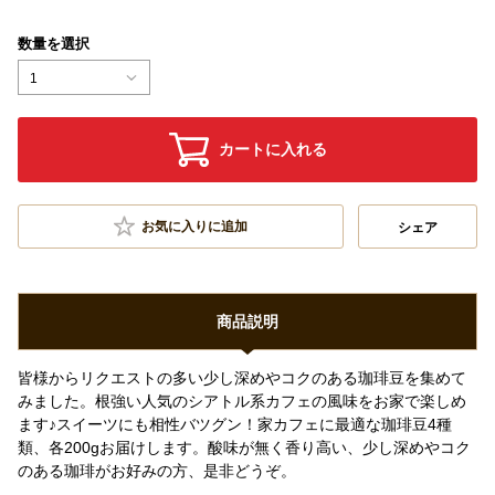
数量を選択
1
カートに入れる
お気に入りに追加
シェア
商品説明
皆様からリクエストの多い少し深めやコクのある珈琲豆を集めて
みました。根強い人気のシアトル系カフェの風味をお家で楽しめ
ます♪スイーツにも相性バツグン！家カフェに最適な珈琲豆4種
類、各200gお届けします。酸味が無く香り高い、少し深めやコク
のある珈琲がお好みの方、是非どうぞ。