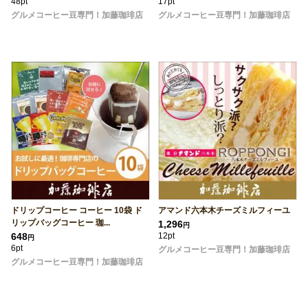
48pt
17pt
グルメコーヒー豆専門！加藤珈琲店
グルメコーヒー豆専門！加藤珈琲店
ドリップコーヒー コーヒー 10袋 ド
アマンド六本木チーズミルフィーユ
リップバッグコーヒー 珈...
1,296
円
648
12pt
円
6pt
グルメコーヒー豆専門！加藤珈琲店
グルメコーヒー豆専門！加藤珈琲店