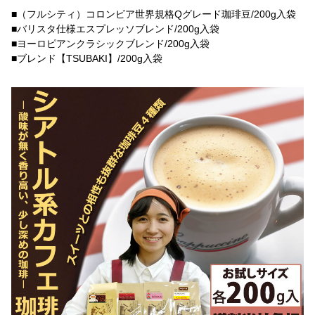
■（フルシティ）コロンビア世界規格Qグレード珈琲豆/200g入袋
■バリスタ仕様エスプレッソブレンド/200g入袋
■ヨーロピアンクラシックブレンド/200g入袋
■ブレンド【TSUBAKI】/200g入袋