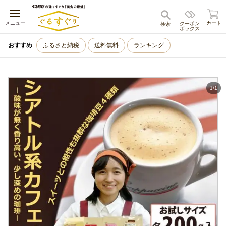
キャンセル
メニュー
カート
クーポン
検索
ボックス
おすすめ
ふるさと納税
送料無料
ランキング
1
/
1