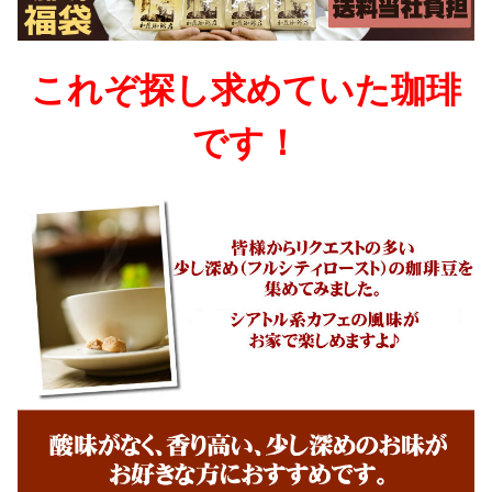
これぞ探し求めていた珈琲
です！