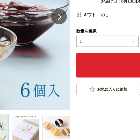
お届け日：
8月13日(木
ギフト
のし
数量を選択
1
お気に入りに追加