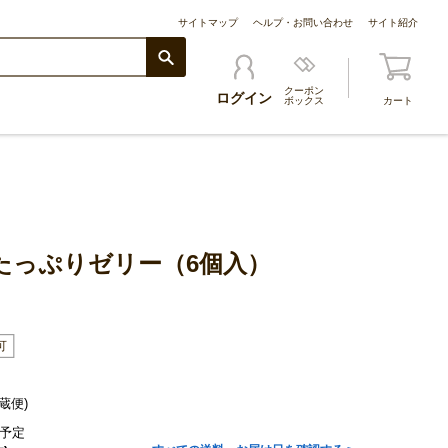
サイトマップ
ヘルプ・お問い合わせ
サイト紹介
クーポン
ログイン
ボックス
カート
たっぷりゼリー（6個入）
蔵便)
予定