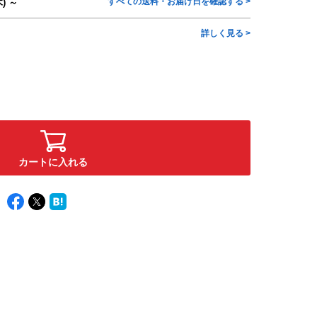
すべての送料・お届け日を確認する >
) ～
詳しく見る >
カートに入れる