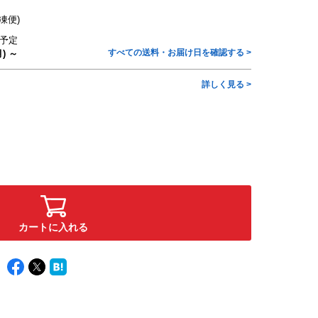
凍便)
予定
すべての送料・お届け日を確認する >
) ～
詳しく見る >
カートに入れる