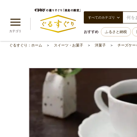
すべてのカテゴリ
カテゴリ
おすすめ
ふるさと納税
ぐるすぐり：ホーム
スイーツ・お菓子
洋菓子
チーズケー