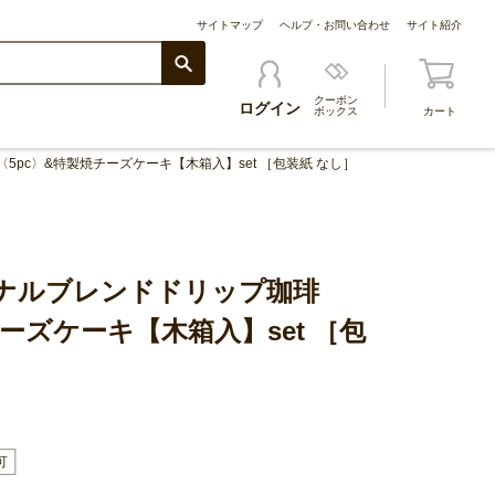
サイトマップ
ヘルプ・お問い合わせ
サイト紹介
クーポン
ログイン
ボックス
カート
pc〉&特製焼チーズケーキ【木箱入】set ［包装紙 なし］
ナルブレンドドリップ珈琲
チーズケーキ【木箱入】set ［包