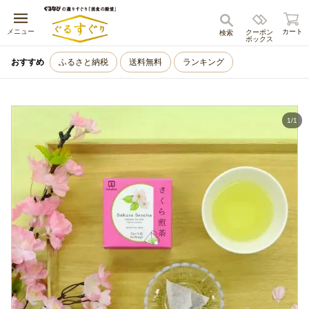
キャンセル
メニュー
カート
クーポン
検索
ボックス
おすすめ
ふるさと納税
送料無料
ランキング
1
/
1