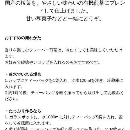
国産の桜葉を、やさしい味わいの有機煎茶にブレン
ドして仕上げました。
甘い和菓子などと一緒にどうぞ。
おすすめの淹れかた
香りを楽しむフレーバー煎茶は、冷たくしても美味しくいただけ
ます。
お好みで砂糖やシロップを入れるのもおすすめです。
・冷水でいれる場合
1.カップにティーバッグを1袋入れ、冷水120mlを注ぎ、冷蔵庫に
入れます。
2.約1時間後、ティーバッグを軽く振ってから取り出してお飲みく
ださい。
・たっぷり作るなら
1. ガラスポットに、水1000mlに対しティーバッグ5袋を入れ、蓋
をして冷蔵庫に入れます。
2. 約1時間後、ティーバッグを軽く振ってから取り出してお飲みく