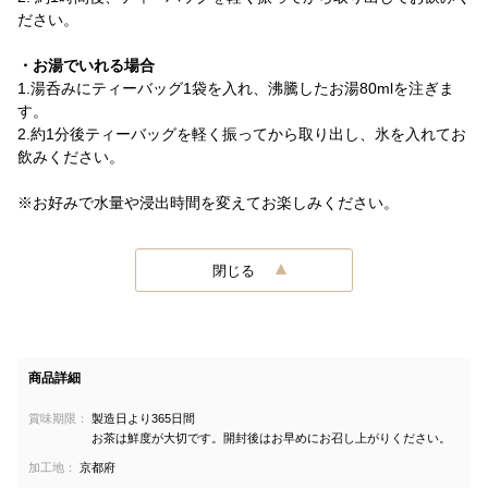
ださい。
・お湯でいれる場合
1.湯呑みにティーバッグ1袋を入れ、沸騰したお湯80mlを注ぎま
す。
2.約1分後ティーバッグを軽く振ってから取り出し、氷を入れてお
飲みください。
※お好みで水量や浸出時間を変えてお楽しみください。
閉じる
商品詳細
賞味期限：
製造日より365日間
お茶は鮮度が大切です。開封後はお早めにお召し上がりください。
加工地：
京都府