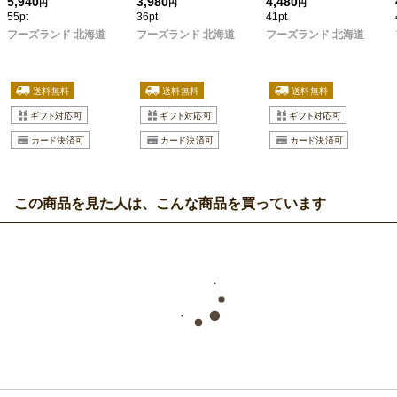
5,940
3,980
4,480
円
円
円
55pt
36pt
41pt
フーズランド 北海道
フーズランド 北海道
フーズランド 北海道
この商品を見た人は、こんな商品を買っています