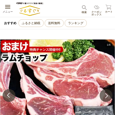
キャンセル
メニュー
カート
クーポン
検索
ボックス
おすすめ
ふるさと納税
送料無料
ランキング
1
/
6