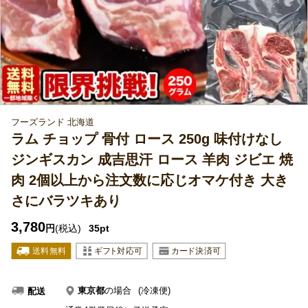
フーズランド 北海道
ラム チョップ 骨付 ロース 250g 味付けなし
ジンギスカン 成吉思汗 ロース 羊肉 ジビエ 焼
肉 2個以上から注文数に応じオマケ付き 大き
さにバラツキあり
3,780
円
(税込)
35pt
東京都
の場合
(冷凍便)
配送