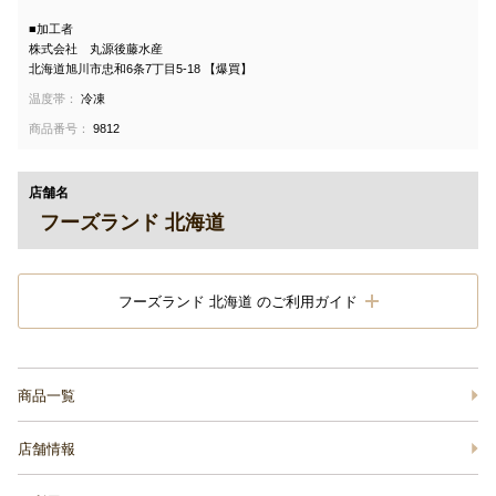
■加工者
株式会社 丸源後藤水産
北海道旭川市忠和6条7丁目5-18 【爆買】
温度帯：
冷凍
商品番号：
9812
店舗名
フーズランド 北海道
フーズランド 北海道 のご利用ガイド
商品一覧
店舗情報