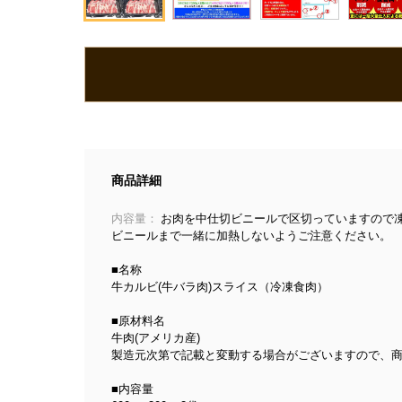
商品詳細
内容量：
お肉を中仕切ビニールで区切っていますので
ビニールまで一緒に加熱しないようご注意ください。
■名称
牛カルビ(牛バラ肉)スライス（冷凍食肉）
■原材料名
牛肉(アメリカ産)
製造元次第で記載と変動する場合がございますので、
■内容量