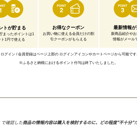
お得なクーポン
最新情報が
ントが貯まる
お買い物に使える会員だけの割
新商品紹介やお
貯まったポイントは1
引クーポンがもらえる
情報がメール
ント1円で使える
※ログイン / 会員登録はページ上部の
ログインアイコンやカートページから可能です
※ふるさと納税におけるポイント付与は
終了いたしました。