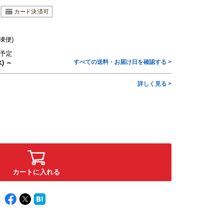
凍便)
予定
すべての送料・お届け日を確認する >
) ～
詳しく見る >
カートに入れる