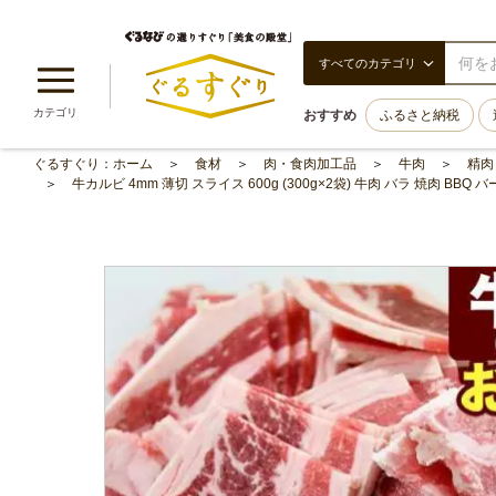
すべてのカテゴリ
カテゴリ
おすすめ
ふるさと納税
ぐるすぐり：ホーム
食材
肉・食肉加工品
牛肉
精肉
牛カルビ 4mm 薄切 スライス 600g (300g×2袋) 牛肉 バラ 