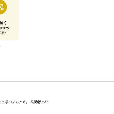
届く
すすめ
で届く
。