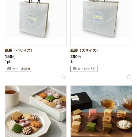
紙袋（小サイズ）
紙袋（大サイズ）
150
200
円
円
1pt
1pt