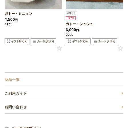
ガトー・ミニョン
在庫なし
4,500
円
ガトー・シュシュ
41pt
6,000
円
55pt
商品一覧
ご利用ガイド
お問い合わせ