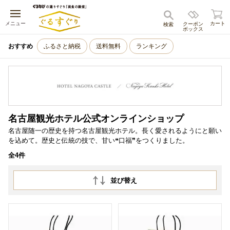
キャンセル
メニュー
カート
クーポン
検索
ボックス
おすすめ
ふるさと納税
送料無料
ランキング
名古屋観光ホテル公式オンラインショップ
名古屋随一の歴史を持つ名古屋観光ホテル。長く愛されるようにと願い
を込めて。歴史と伝統の技で、甘い❝口福❞をつくりました。
全4件
並び替え