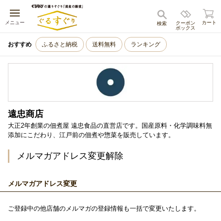
キャンセル
メニュー
カート
クーポン
検索
ボックス
おすすめ
ふるさと納税
送料無料
ランキング
遠忠商店
大正2年創業の佃煮屋 遠忠食品の直営店です。国産原料・化学調味料無
添加にこだわり、江戸前の佃煮や惣菜を販売しています。
メルマガアドレス変更解除
メルマガアドレス変更
ご登録中の他店舗のメルマガの登録情報も一括で変更いたします。