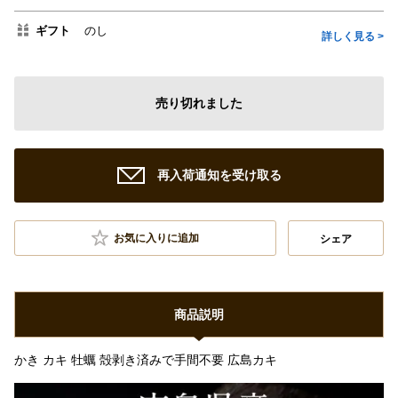
ギフト
のし
詳しく見る >
売り切れました
再入荷通知を受け取る
お気に入りに追加
シェア
商品説明
かき カキ 牡蠣 殻剥き済みで手間不要 広島カキ