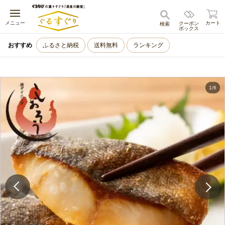
キャンセル
メニュー
カート
クーポン
検索
ボックス
おすすめ
ふるさと納税
送料無料
ランキング
1
/
6