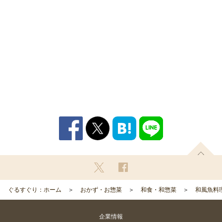
ぐるすぐり：ホーム
おかず・お惣菜
和食・和惣菜
和風魚料
企業情報