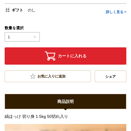
ギフト
のし
詳しく見る >
数量を選択
1
カートに入れる
お気に入りに追加
シェア
商品説明
縞ほっけ 切り身 1.5kg 50切れ入り