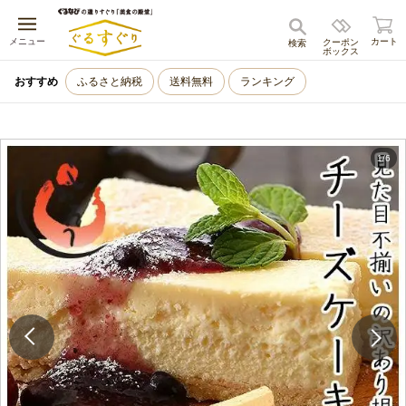
キャンセル
メニュー
カート
クーポン
検索
ボックス
おすすめ
ふるさと納税
送料無料
ランキング
1
/
6