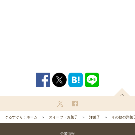
ぐるすぐり：ホーム
スイーツ・お菓子
洋菓子
その他の洋菓
企業情報