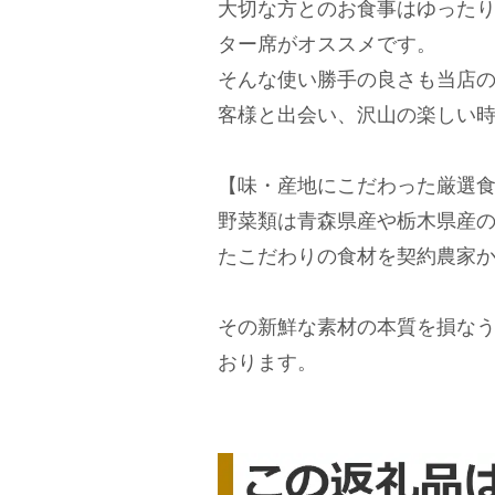
大切な方とのお食事はゆった
ター席がオススメです。
そんな使い勝手の良さも当店の魅
客様と出会い、沢山の楽しい
【味・産地にこだわった厳選
野菜類は青森県産や栃木県産
たこだわりの食材を契約農家
その新鮮な素材の本質を損な
おります。