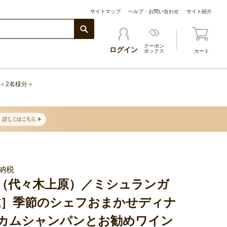
サイトマップ
ヘルプ・お問い合わせ
サイト紹介
クーポン
ログイン
ボックス
カート
＜2名様分＞
納税
（代々木上原）／ミシュランガ
掲載］季節のシェフおまかせディナ
カムシャンパンとお勧めワイン