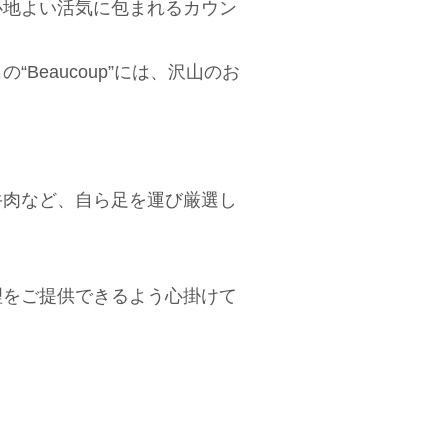
心地よい活気に包まれるカウン
eaucoup”には、沢山のお
牛肉など、自ら足を運び厳選し
理をご提供できるよう心掛けて