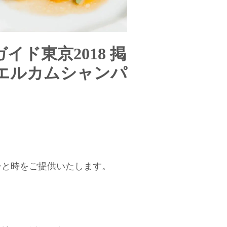
ド東京2018 掲
エルカムシャンパ
ひと時をご提供いたします。