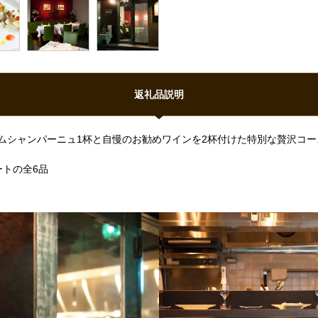
返礼品説明
ムシャンパーニュ1杯と自慢のお勧めワインを2杯付けた特別な贅沢コー
トの全6品