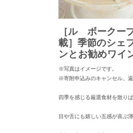
［ル ボークープ
載］季節のシェ
ンとお勧めワイン
※写真はイメージです。
※寄附申込みのキャンセル、
四季を感じる厳選食材を散り
目や舌にも嬉しい五感が喜ぶ