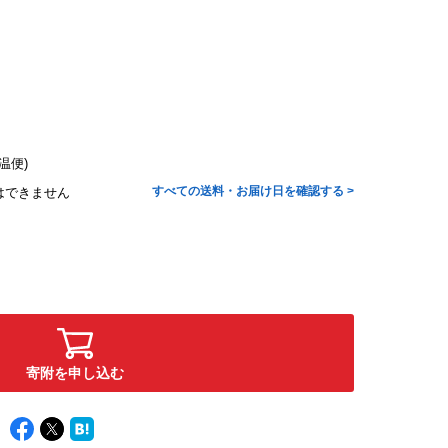
温便)
すべての送料・お届け日を確認する >
はできません
寄附を申し込む