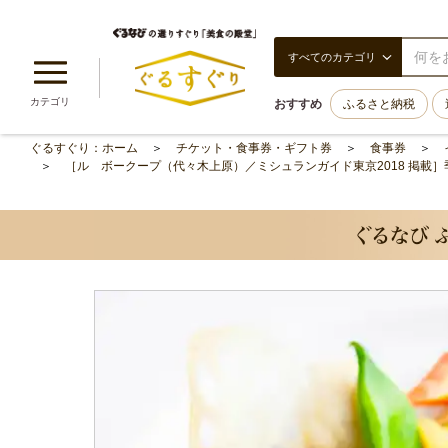
すべてのカテゴリ
カテゴリ
おすすめ
ふるさと納税
ぐるすぐり：ホーム
チケット・食事券・ギフト券
食事券
［ル ボークープ（代々木上原）／ミシュランガイド東京2018 掲載