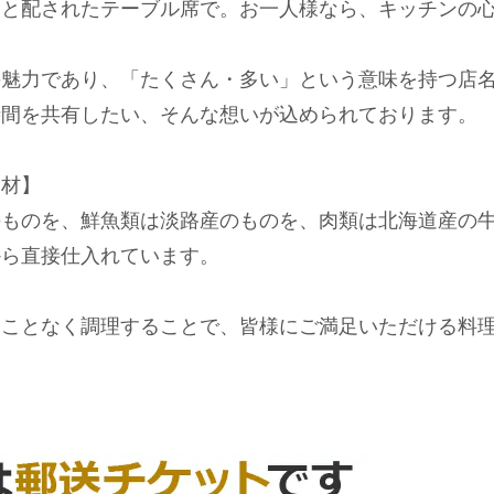
りと配されたテーブル席で。お一人様なら、キッチンの
力であり、「たくさん・多い」という意味を持つ店名の“B
時間を共有したい、そんな想いが込められております。
食材】
のものを、鮮魚類は淡路産のものを、肉類は北海道産の
から直接仕入れています。
うことなく調理することで、皆様にご満足いただける料