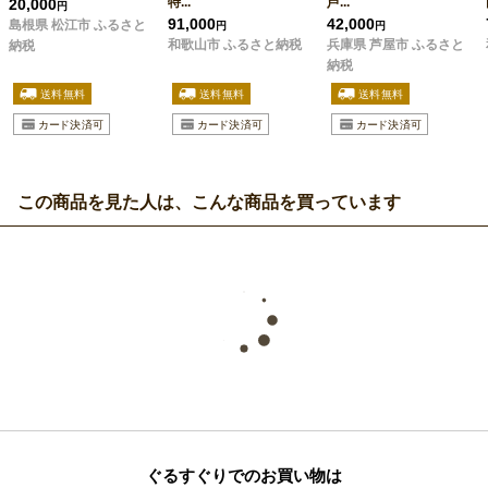
特...
芦...
20,000
円
91,000
42,000
島根県 松江市 ふるさと
円
円
和歌山市 ふるさと納税
兵庫県 芦屋市 ふるさと
納税
納税
この商品を見た人は、こんな商品を買っています
ぐるすぐりでのお買い物は