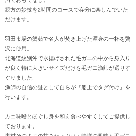
酒でおもてなし。
親方の妙技を2時間のコースで存分に楽しんでいた
だけます。
羽田市場の蟹茹で名人が焚き上げた渾身の一杯を贅
沢に使用。
北海道紋別沖で水揚げされた毛ガニの中から身入り
が良く特に大きいサイズだけを毛ガニ漁師が選りす
ぐりました。
漁師の自信の証として自らが『船上でタグ付け』を
行います。
カニ味噌とほぐし身を和え食べやすくしてご提供し
ております。