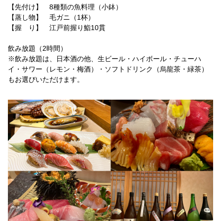
【先付け】 8種類の魚料理（小鉢）
【蒸し物】 毛ガニ（1杯）
【握 り】 江戸前握り鮨10貫
飲み放題（2時間）
※飲み放題は、日本酒の他、生ビール・ハイボール・チューハ
イ・サワー（レモン・梅酒）・ソフトドリンク（烏龍茶・緑茶）
もお選びいただけます。