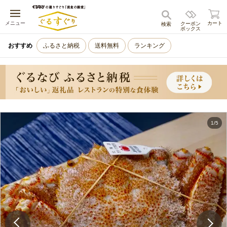
キャンセル
メニュー
カート
クーポン
検索
ボックス
おすすめ
ふるさと納税
送料無料
ランキング
1
/
5