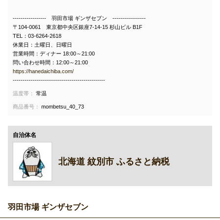
----------------- 羽田市場 ギンザセブン -----------------
〒104-0061 東京都中央区銀座7-14-15 杉山ビル B1F
TEL：03-6264-2618
休業日：土曜日、日曜日
営業時間：ディナー 18:00～21:00
問い合わせ時間：12:00～21:00
https://hanedaichiba.com/
-----------------------------------------------
温度帯：
常温
商品番号：
mombetsu_40_73
自治体名
北海道 紋別市 ふるさと納税
羽田市場 ギンザセブン