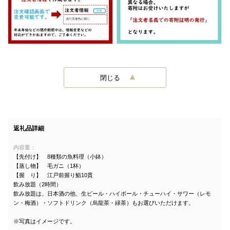
閉じる
返礼品詳細
内容量：
【先付け】 8種類の魚料理（小鉢）
【蒸し物】 毛ガニ（1杯）
【握 り】 江戸前握り鮨10貫
飲み放題（2時間）
飲み放題は、日本酒の他、生ビール・ハイボール・チューハイ・サワー（レモ
ン・梅酒）・ソフトドリンク（烏龍茶・緑茶）もお選びいただけます。
※写真はイメージです。