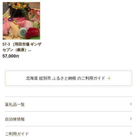
57-3 ［羽田市場 ギンザ
セブン（銀座）...
57,000
円
北海道 紋別市 ふるさと納税 のご利用ガイド
返礼品一覧
自治体情報
ご利用ガイド