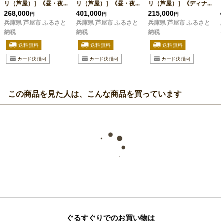
リ（芦屋）］《昼・夜...
リ（芦屋）］《昼・夜...
リ（芦屋）］《ディナ...
268,000
401,000
215,000
円
円
円
兵庫県 芦屋市 ふるさと
兵庫県 芦屋市 ふるさと
兵庫県 芦屋市 ふるさと
納税
納税
納税
この商品を見た人は、こんな商品を買っています
ぐるすぐりでのお買い物は