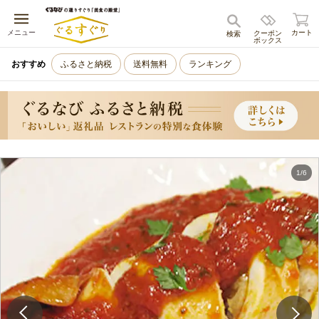
キャンセル
メニュー
カート
クーポン
検索
ボックス
おすすめ
ふるさと納税
送料無料
ランキング
1
/
6