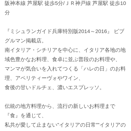
阪神本線 芦屋駅 徒歩5分/ＪＲ神戸線 芦屋駅 徒歩10
分
『ミシュランガイド兵庫特別版2014～2016』 ビブ
グルマン掲載店。
南イタリア・シチリアを中心に、イタリア各地の地
域色豊かなお料理、食卓に並ぶ普段のお料理や、
マンマが気合いを入れてつくる「ハレの日」のお料
理、アペリティーヴォやワイン、
食後の甘いドルチェ、濃いエスプレッソ。
伝統の地方料理から、流行の新しいお料理まで
『食』を通じて、
私共が愛して止まない”イタリアの日常””イタリアの