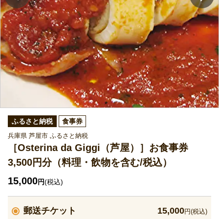
ふるさと納税
食事券
兵庫県 芦屋市 ふるさと納税
［Osterina da Giggi（芦屋）］お食事券
3,500円分（料理・飲物を含む/税込）
15,000
円
(税込)
郵送チケット
15,000
円(税込)