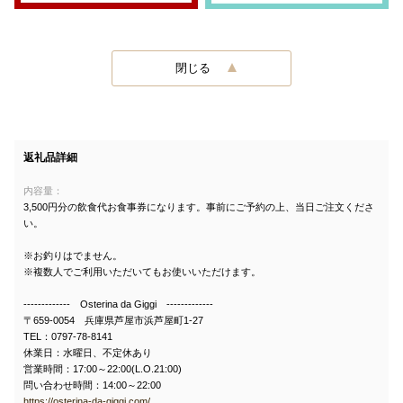
閉じる
返礼品詳細
内容量：
3,500円分の飲食代お食事券になります。事前にご予約の上、当日ご注文くださ
い。
※お釣りはでません。
※複数人でご利用いただいてもお使いいただけます。
------------- Osterina da Giggi -------------
〒659-0054 兵庫県芦屋市浜芦屋町1-27
TEL：0797-78-8141
休業日：水曜日、不定休あり
営業時間：17:00～22:00(L.O.21:00)
問い合わせ時間：14:00～22:00
https://osterina-da-giggi.com/