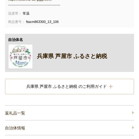
------------------------------------------
温度帯：
常温
商品番号：
ftaxm863300_13_106
自治体名
兵庫県 芦屋市 ふるさと納税
兵庫県 芦屋市 ふるさと納税 のご利用ガイド
返礼品一覧
自治体情報