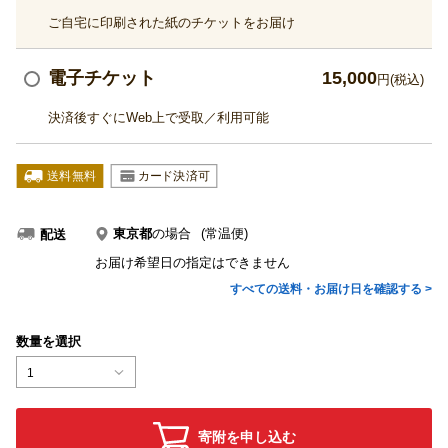
ご自宅に印刷された紙のチケットをお届け
電子チケット
15,000
円(税込)
決済後すぐにWeb上で受取／利用可能
東京都
の場合
(常温便)
配送
お届け希望日の指定はできません
すべての送料・お届け日を確認する >
数量を選択
1
寄附を申し込む