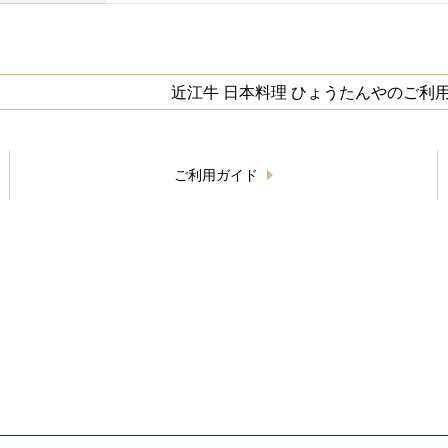
近江牛 日本料理 ひょうたんやのご利
ご利用ガイド