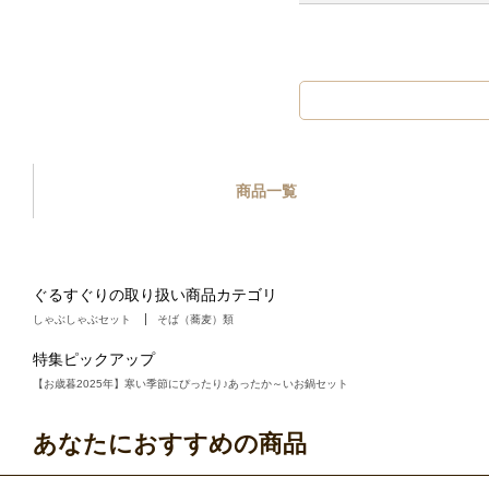
商品一覧
ぐるすぐりの取り扱い商品カテゴリ
しゃぶしゃぶセット
そば（蕎麦）類
特集ピックアップ
【お歳暮2025年】寒い季節にぴったり♪あったか～いお鍋セット
あなたにおすすめの商品