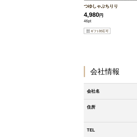
つゆしゃぶちりり
4,980
円
46pt
会社情報
会社名
住所
TEL