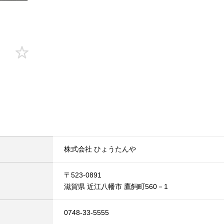
株式会社 ひょうたんや
〒523-0891
滋賀県 近江八幡市 鷹飼町560－1
0748-33-5555