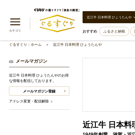
近江牛 日本料理 ひょうたんや
カテゴリ
おすすめ
ふるさと納税
ぐるすぐり：ホーム
近江牛 日本料理 ひょうたんや
メールマガジン
近江牛 日本料理 ひょうたんやのお得
な情報を配信しております。
メールマガジン登録
アドレス変更・配信解除
近江牛 日本料
1949年創業、滋賀・