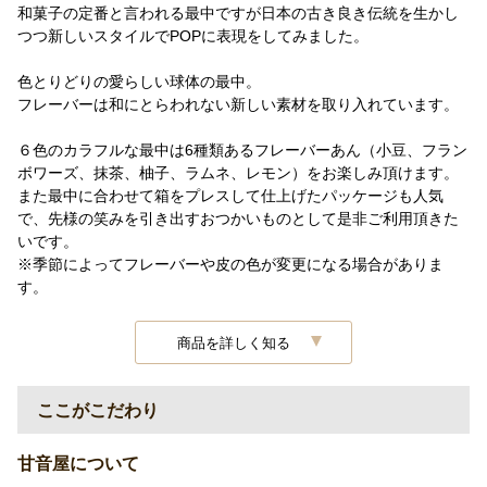
和菓子の定番と言われる最中ですが日本の古き良き伝統を生かし
つつ新しいスタイルでPOPに表現をしてみました。
色とりどりの愛らしい球体の最中。
フレーバーは和にとらわれない新しい素材を取り入れています。
６色のカラフルな最中は6種類あるフレーバーあん（小豆、フラン
ボワーズ、抹茶、柚子、ラムネ、レモン）をお楽しみ頂けます。
また最中に合わせて箱をプレスして仕上げたパッケージも人気
で、先様の笑みを引き出すおつかいものとして是非ご利用頂きた
いです。
※季節によってフレーバーや皮の色が変更になる場合がありま
す。
商品を詳しく知る
ここがこだわり
甘音屋について