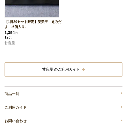
【1日20セット限定】笑美玉 えみだ
ま -6個入り-
1,394
円
12pt
甘音屋
甘音屋 のご利用ガイド
商品一覧
ご利用ガイド
お問い合わせ