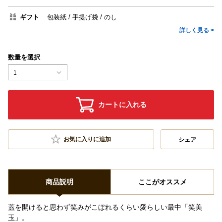
ギフト
包装紙
手提げ袋
のし
詳しく見る >
数量を選択
1
カートに入れる
お気に入りに追加
シェア
商品説明
ここがオススメ
蓋を開けると思わず笑みがこぼれるくらい愛らしい最中「笑美
玉」。