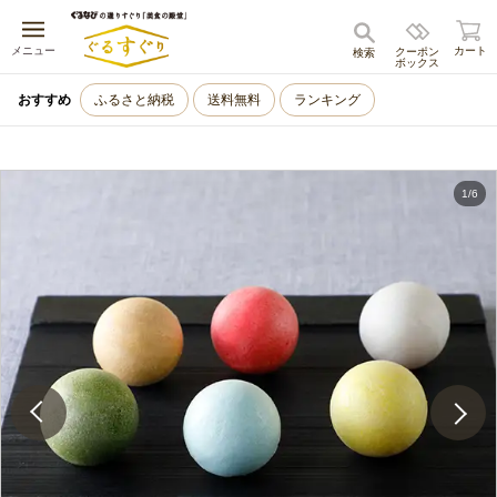
キャンセル
メニュー
カート
クーポン
検索
ボックス
おすすめ
ふるさと納税
送料無料
ランキング
1
/
6