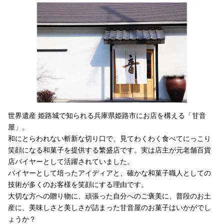
世界遺産 姫路城で知られる兵庫県姫路市にお店を構える「甘音
屋」。
和にとらわれない斬新な切り口で、見てわくわく食べてにっこり
笑顔になる和菓子を提供する繁盛店です。実は店主が元老舗百貨
店バイヤーとして活躍されていました。
バイヤーとして培ったアイディアと、確かな和菓子職人としての
技術が多くのお客様を笑顔にする理由です。
大切な方への贈り物に、頑張った自分へのご褒美に、普段のお土
産に、美味しさと美しさが詰まった甘音屋のお菓子はいかがでし
ょうか？