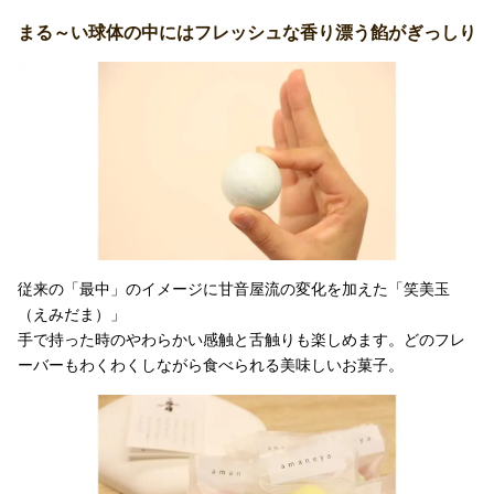
まる～い球体の中にはフレッシュな香り漂う餡がぎっしり
従来の「最中」のイメージに甘音屋流の変化を加えた「笑美玉
（えみだま）」
手で持った時のやわらかい感触と舌触りも楽しめます。どのフレ
ーバーもわくわくしながら食べられる美味しいお菓子。