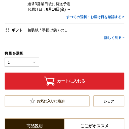
通常3営業日後に発送予定
お届け日：
8月14日(金) ～
すべての送料・お届け日を確認する >
ギフト
包装紙
手提げ袋
のし
詳しく見る >
数量を選択
1
カートに入れる
お気に入りに追加
シェア
商品説明
ここがオススメ