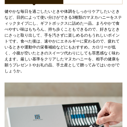
健やかな毎日を過ごしたいときや体調をしっかりケアしたいとき
など、目的によって使い分けができる3種類のマヌカハニーをステ
ィックタイプにし、ギフトボックスに詰めた一品。まろやかで食
べやすい味はもちろん、持ち歩くこともできるので、好きなとき
にさっと取り出して、手を汚さずに楽しめるのもうれしいポイン
トです。食べた後は、速やかにエネルギーに変わるので、疲れて
いるときや運動中の栄養補給などにもおすすめ。カロリーが低
く、小腹が空いたときのスイーツ代わりにしても罪悪感なく味わ
えます。厳しい基準をクリアしたマヌカハニーを、相手の健康を
願うプレゼントやお礼の品、手土産として贈ってみてはいかがで
しょうか。