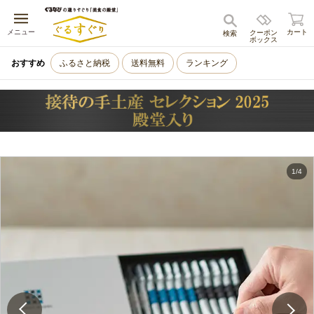
キャンセル
メニュー
カート
クーポン
検索
ボックス
おすすめ
ふるさと納税
送料無料
ランキング
1
/
4