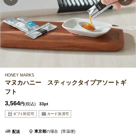
HONEY MARKS
マヌカハニー スティックタイプアソートギ
フト
3,564
円
(税込)
33pt
東京都
の場合
(常温便)
配送