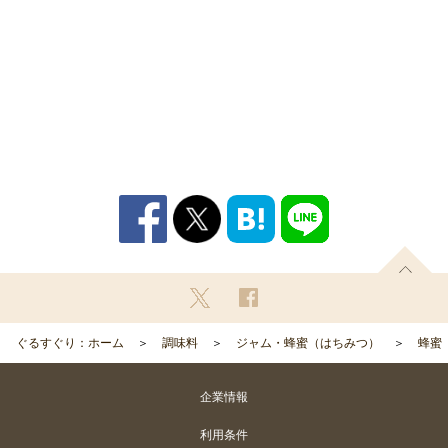
ぐるすぐり：ホーム
調味料
ジャム・蜂蜜（はちみつ）
蜂蜜
企業情報
利用条件