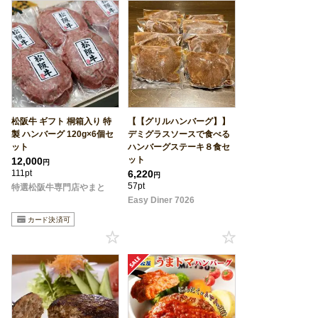
松阪牛 ギフト 桐箱入り 特
【【グリルハンバーグ】】
製 ハンバーグ 120g×6個セ
デミグラスソースで食べる
ット
ハンバーグステーキ８食セ
ット
12,000
円
111pt
6,220
円
57pt
特選松阪牛専門店やまと
Easy Diner 7026