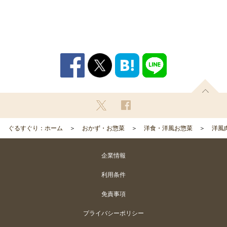
ぐるすぐり：ホーム
おかず・お惣菜
洋食・洋風お惣菜
洋風
企業情報
利用条件
免責事項
プライバシーポリシー