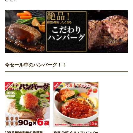
今セール中のハンバーグ！！
100％植物由来の新感覚
松屋 公式 うまトマハンバー