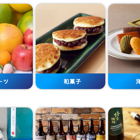
ーツ
和菓子
洋