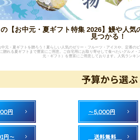
の【お中元・夏ギフト特集 2026】鰻や人
見つかる！
お中元・夏ギフトを贈ろう！夏らしい人気のゼリー・フルーツ・アイスや、定番のビ
に贈れる夏ギフトまで豊富にご用意。ご自宅用にお取り寄せして食べたいグルメ・
元・ギフト）を豊富にご用意しております。人気ランキン
予算から選ぶ
000円
～5,000円
001円～
送料無料