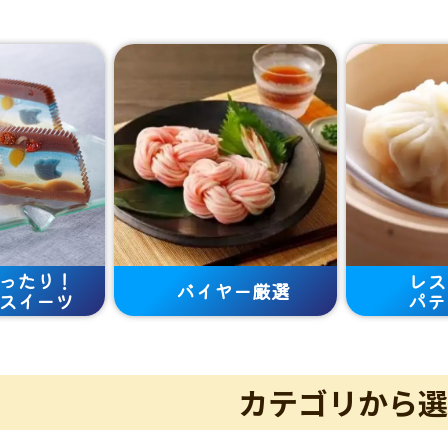
ったり！
レス
バイヤー厳選
スイーツ
パテ
カテゴリから選