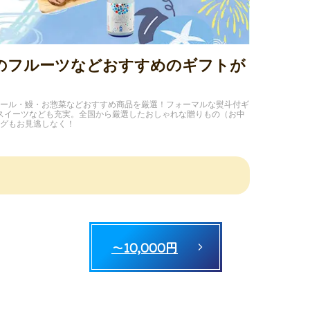
気のフルーツなどおすすめのギフトが
ール・鰻・お惣菜などおすすめ商品を厳選！フォーマルな熨斗付ギ
スイーツなども充実。全国から厳選したおしゃれな贈りもの（お中
グもお見逃しなく！
～10,000円