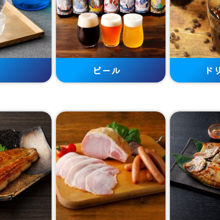
ビール
ド