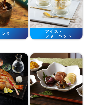
アイス・
リンク
シャーベット