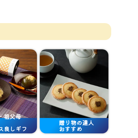
・祖父母
贈り物の達人
ス良しギフ
おすすめ