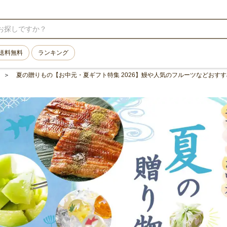
送料無料
ランキング
夏の贈りもの【お中元・夏ギフト特集 2026】鰻や人気のフルーツなどおす