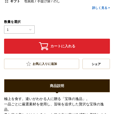
ギフト
包装紙
手提げ袋
のし
詳しく見る >
数量を選択
1
カートに入れる
お気に入りに追加
シェア
商品説明
極上を食す。違いがわかる人に贈る「宝珠の逸品」。
一品ごとに厳選素材を使用し、旨味を追求した贅沢な宝珠の逸
品。