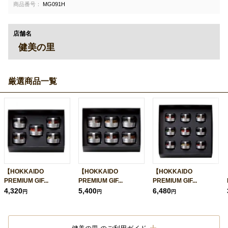
商品番号：
MG091H
店舗名
健美の里
厳選商品一覧
【HOKKAIDO
【HOKKAIDO
【HOKKAIDO
PREMIUM GIF...
PREMIUM GIF...
PREMIUM GIF...
4,320
5,400
6,480
円
円
円