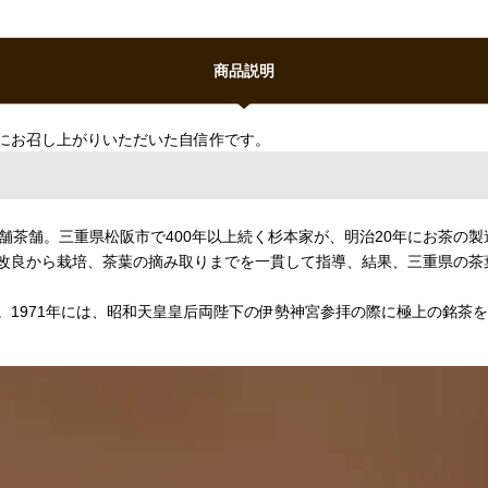
商品説明
にお召し上がりいただいた自信作です。
舗茶舗。三重県松阪市で400年以上続く杉本家が、明治20年にお茶の
改良から栽培、茶葉の摘み取りまでを一貫して指導、結果、三重県の茶
。1971年には、昭和天皇皇后両陛下の伊勢神宮参拝の際に極上の銘茶