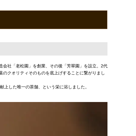
製造会社「老松園」を創業、その後「芳翠園」を設立。2代
葉のクオリティそのものを底上げすることに繋がりまし
を献上した唯一の茶舗、という栄に浴しました。