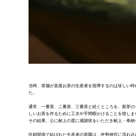
当時、茶舗が直接お茶の生産者を指導するのは珍しい時
た。
通常、一番茶、二番茶、三番茶と続くところを、新芽の
しいお茶を作るために工夫や手間暇かけることを惜しま
その結果、公に献上の度に感謝状をいただき献上・奉納
信頼関係で結ばれた生産者の茶園は、伊勢神宮に流れ込む