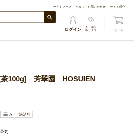
サイトマップ
ヘルプ・お問い合わせ
サイト紹介
クーポン
ログイン
ボックス
カート
茶100g] 芳翠園 HOSUIEN
K
温便)