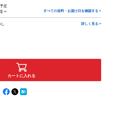
予定
すべての送料・お届け日を確認する >
) ～
のし
詳しく見る >
カートに入れる