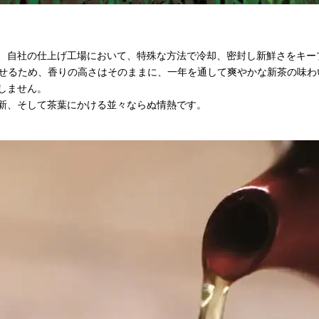
、自社の仕上げ工場において、特殊な方法で冷却、密封し新鮮さをキー
させるため、香りの高さはそのままに、一年を通して爽やかな新茶の味
しません。
新、そして茶葉にかける並々ならぬ情熱です。