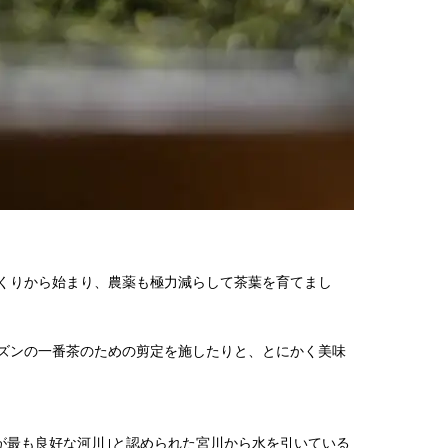
くりから始まり、農薬も極力減らして茶葉を育てまし
ズンの一番茶のための剪定を施したりと、とにかく美味
が最も良好な河川｣と認められた宮川から水を引いている