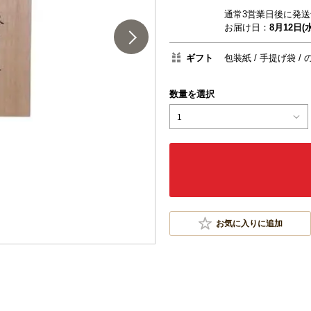
通常3営業日後に発送
お届け日：
8月12日(水
ギフト
包装紙
手提げ袋
数量を選択
1
お気に入りに追加