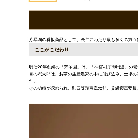
芳翠園の看板商品として、長年にわたり最も多くの方々
ここがこだわり
明治20年創業の「芳翠園」は、「神宮司庁御用達」の老
目の憲太郎は、お茶の生産農家の中に飛び込み、土壌の
た。
その功績が認められ、勲四等瑞宝章叙勲、黄綬褒章受賞