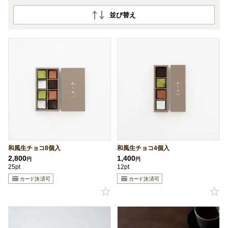
並び替え
和風生チョコ8個入
和風生チョコ4個入
2,800
1,400
円
円
25pt
12pt