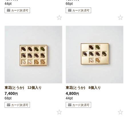
44pt
66pt
東花(とうか) 12個入り
東花(とうか) 8個入り
7,400
4,800
円
円
68pt
44pt