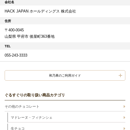
会社名
HACK JAPAN ホールディングス 株式会社
住所
〒400-0045
山梨県 甲府市 後屋町363番地
TEL
055-243-3333
和乃果のご利用ガイド
ぐるすぐりの取り扱い商品カテゴリ
その他のチョコレート
マドレーヌ・フィナンシェ
生チョコ