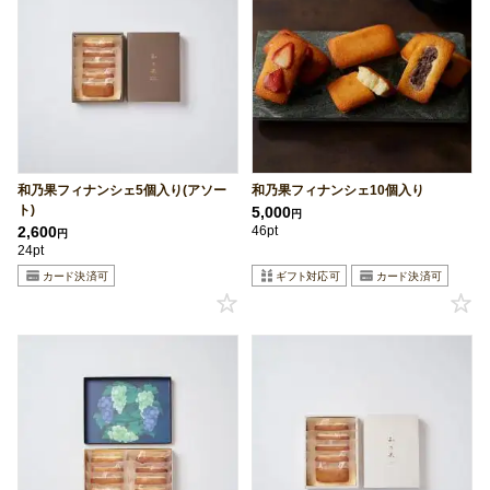
和乃果フィナンシェ5個入り(アソー
和乃果フィナンシェ10個入り
ト)
5,000
円
2,600
46pt
円
24pt