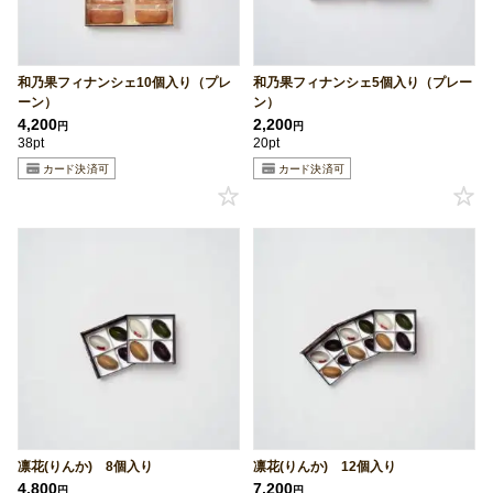
和乃果フィナンシェ10個入り（プレ
和乃果フィナンシェ5個入り（プレー
ーン）
ン）
4,200
2,200
円
円
38pt
20pt
凛花(りんか) 8個入り
凛花(りんか) 12個入り
4,800
7,200
円
円