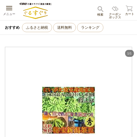
キャンセル
メニュー
カート
クーポン
検索
ボックス
おすすめ
ふるさと納税
送料無料
ランキング
1
/
1