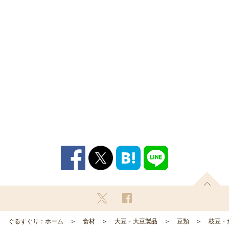
ぐるすぐり：ホーム
食材
大豆・大豆製品
豆類
枝豆・