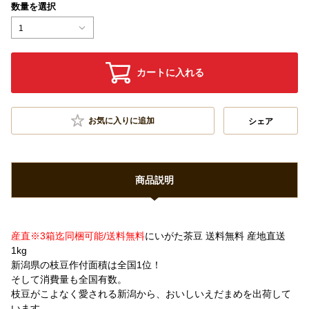
数量を選択
1
カートに入れる
お気に入りに追加
シェア
商品説明
産直※3箱迄同梱可能/送料無料
にいがた茶豆 送料無料 産地直送
1kg
新潟県の枝豆作付面積は全国1位！
そして消費量も全国有数。
枝豆がこよなく愛される新潟から、おいしいえだまめを出荷して
います。